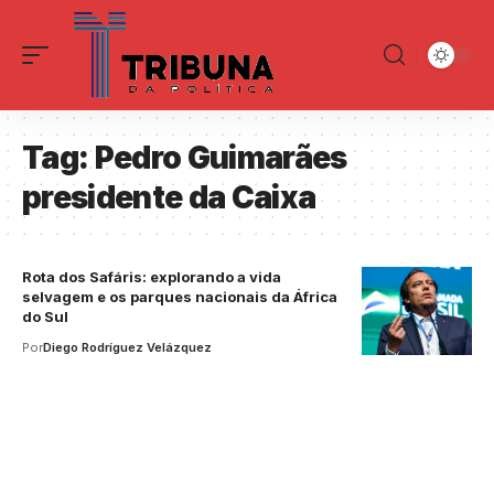
Tag:
Pedro Guimarães
presidente da Caixa
Rota dos Safáris: explorando a vida
selvagem e os parques nacionais da África
do Sul
Por
Diego Rodríguez Velázquez