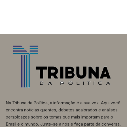
Na Tribuna da Política, a informação é a sua voz. Aqui você
encontra notícias quentes, debates acalorados e análises
perspicazes sobre os temas que mais importam para o
Brasil e o mundo. Junte-se a nós e faça parte da conversa.