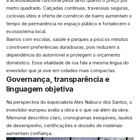
a acessibilidade funcional pesa tanto quanto o preço por
metro quadrado. Calçadas contínuas, travessias seguras,
ciclovias úteis e oferta de comércio de bairro aumentam o
tempo de permanência no espaço público e fortalecem o
ecossistema local.
Bairros com escolas, saúde e parques a poucos minutos
constroem preferências duradouras, pois reduzem a
dependência do automóvel e protegem o orçamento
doméstico. Essa vitalidade de rua fala a mesma língua do
investidor que já vive em cidades mais compactas.
Governança, transparência e
linguagem objetiva
Na perspectiva do especialista Alex Nabuco dos Santos, o
investidor europeu avalia a obra e o que vai além da obra.
Memorial descritivo claro, cronogramas exequíveis, laudos
de desempenho, certificações e dossiês de materiais
aumentam confiança.