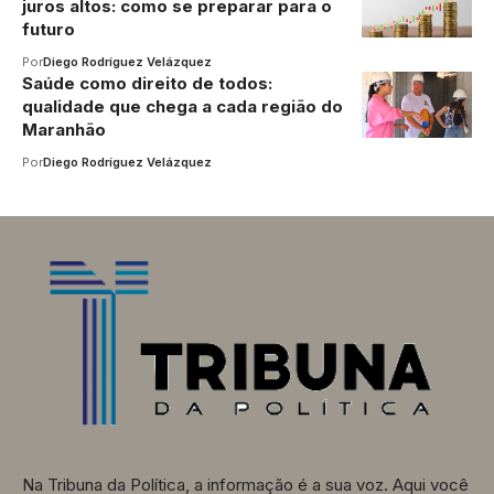
juros altos: como se preparar para o
futuro
Por
Diego Rodríguez Velázquez
Saúde como direito de todos:
qualidade que chega a cada região do
Maranhão
Por
Diego Rodríguez Velázquez
Na Tribuna da Política, a informação é a sua voz. Aqui você