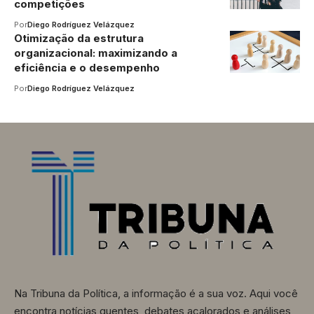
competições
Por
Diego Rodríguez Velázquez
Otimização da estrutura
organizacional: maximizando a
eficiência e o desempenho
Por
Diego Rodríguez Velázquez
Na Tribuna da Política, a informação é a sua voz. Aqui você
encontra notícias quentes, debates acalorados e análises