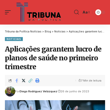
Aa
Tribuna da Política Notícias
>
Blog
>
Noticias
>
Aplicações garantem lucro de planos de saúde no primeiro trimestre
NOTICIAS
Aplicações garantem lucro de
planos de saúde no primeiro
trimestre
7 Min de leitura
Por
Diego Rodríguez Velázquez
26 de junho de 2023