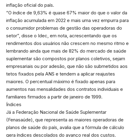
inflação oficial do país.
“O índice de 9,63% é quase 67% maior do que o valor da
inflação acumulada em 2022 e mais uma vez empurra para
o consumidor problemas de gestão das operadoras do
setor”, disse o Idec, em nota, acrescentando que os
rendimentos dos usuários não crescem no mesmo ritmo e
lembrando ainda que mais de 82% do mercado de saúde
suplementar são compostos por planos coletivos, sejam
empresariais ou por adesão, que não são submetidos aos
tetos fixados pela ANS e tendem a aplicar reajustes
maiores. O percentual máximo é fixado apenas para
aumentos nas mensalidades dos contratos individuais e
familiares firmados a partir de janeiro de 1999.
Índices
Já a Federação Nacional de Saúde Suplementar
(Fenasaúde), que representa as maiores operadoras de
planos de saúde do país, avalia que a fórmula de cálculo
gera índices descolados do avanço real dos custos,