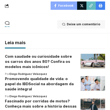
Facebook
Deixe um comentário
Leia mais
Com saudade ou curiosidade sobre
os carros dos anos 80? Confira os
modelos mais icônicos!
Por
Diego Rodríguez Velázquez
Promovendo qualidade de vida: o
papel do IBDSocial na abordagem da
saúde integral
Por
Diego Rodríguez Velázquez
Fascinado por corridas de motos?
Conheça mais sobre a história dessas