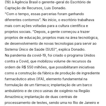
(19) à Agência Brasil o gerente-geral do Escritório de
Captação de Recursos, Luis Donadio.
“Com o tempo, essas parcerias foram ganhando
diferentes contornos”. No início, o escritório trabalhava
mais com ações voltadas para a cultura científica e
projetos sociais. “Depois, a gente começou a trazer
projetos de educação, projetos mais na área tecnológica,
de desenvolvimento de novas tecnologias para servir ao
Sistema Único de Saúde (SUS)”, explica Donadio.
Na pandemia da covid-19, foi criado o programa Unidos
contra a Covid, que mobilizou volume de recursos da
ordem de R$ 550 milhões, que possibilitaram iniciativas
como a construção da fábrica de produção de ingrediente
farmacêutico ativo (IFA), elemento fundamental na
formulação de um fármaco; implantação de um barco
ambulatório e de cinco usinas de oxigênio na Região
Amazônica; implantação de duas centrais de
processamento de testes, sendo uma no Rio de Janeiro e