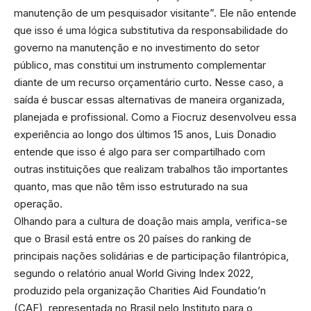
manutenção de um pesquisador visitante”. Ele não entende
que isso é uma lógica substitutiva da responsabilidade do
governo na manutenção e no investimento do setor
público, mas constitui um instrumento complementar
diante de um recurso orçamentário curto. Nesse caso, a
saída é buscar essas alternativas de maneira organizada,
planejada e profissional. Como a Fiocruz desenvolveu essa
experiência ao longo dos últimos 15 anos, Luis Donadio
entende que isso é algo para ser compartilhado com
outras instituições que realizam trabalhos tão importantes
quanto, mas que não têm isso estruturado na sua
operação.
Olhando para a cultura de doação mais ampla, verifica-se
que o Brasil está entre os 20 países do ranking de
principais nações solidárias e de participação filantrópica,
segundo o relatório anual World Giving Index 2022,
produzido pela organização Charities Aid Foundatio’n
(CAF), representada no Brasil pelo Instituto para o