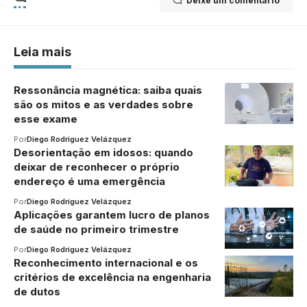
Deixe um comentário
Leia mais
Ressonância magnética: saiba quais
são os mitos e as verdades sobre
esse exame
Por
Diego Rodríguez Velázquez
Desorientação em idosos: quando
deixar de reconhecer o próprio
endereço é uma emergência
Por
Diego Rodríguez Velázquez
Aplicações garantem lucro de planos
de saúde no primeiro trimestre
Por
Diego Rodríguez Velázquez
Reconhecimento internacional e os
critérios de excelência na engenharia
de dutos