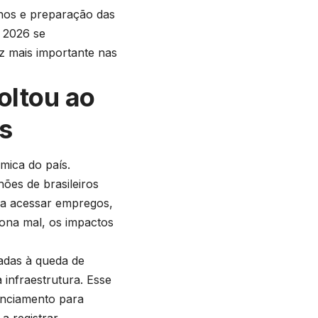
anos e preparação das
e 2026 se
z mais importante nas
oltou ao
as
mica do país.
ões de brasileiros
ara acessar empregos,
iona mal, os impactos
nadas à queda de
infraestrutura. Esse
anciamento para