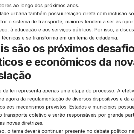
ores ao longo dos próximos anos.
dade urbana também possui relação direta com inclusão so
e for o sistema de transporte, maiores tendem a ser as opo
go, à educação e aos serviços públicos. Por isso, a discu
 técnicas e se transforma em um tema de cidadania.
is são os próximos desafi
íticos e econômicos da no
islação
 da lei representa apenas uma etapa do processo. A efet
á agora da regulamentação de diversos dispositivos e da 
vos aos mecanismos previstos. Estados e municípios possu
o transporte coletivo e serão responsáveis por grande pa
as novas diretrizes.
so, o tema deverá continuar presente no debate político n