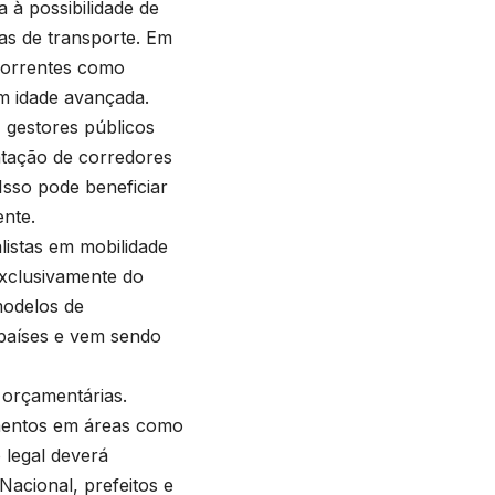
a à possibilidade de
as de transporte. Em
ecorrentes como
om idade avançada.
 gestores públicos
ntação de corredores
Isso pode beneficiar
nte.
listas em mobilidade
xclusivamente do
modelos de
 países e vem sendo
 orçamentárias.
mentos em áreas como
 legal deverá
acional, prefeitos e