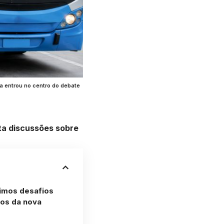
la entrou no centro do debate
ta discussões sobre
imos desafios
cos da nova