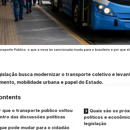
nsporte Público: o que a nova lei sancionada muda para o brasileiro e por que e
islação busca modernizar o transporte coletivo e levan
mento, mobilidade urbana e papel do Estado.
ontents
r que o transporte público voltou
Quais são os próx
ntro das discussões políticas
políticos e econômi
legislação
que pode mudar para o cidadão