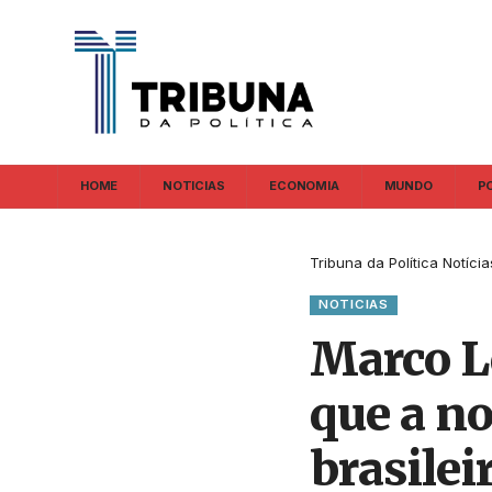
HOME
NOTICIAS
ECONOMIA
MUNDO
P
Tribuna da Política Notícia
NOTICIAS
Marco Le
que a n
brasilei