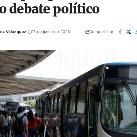
o debate político
uez Velázquez
15 de junho de 2026
Compartilhar