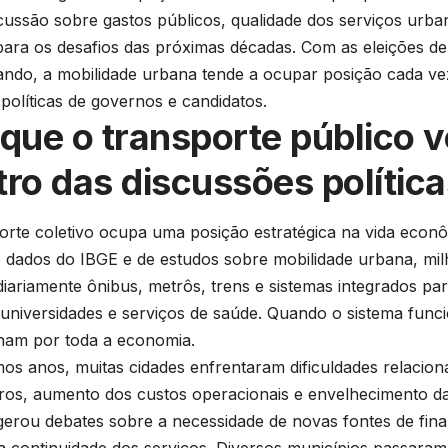
scussão sobre gastos públicos, qualidade dos serviços urb
para os desafios das próximas décadas. Com as eleições d
ndo, a mobilidade urbana tende a ocupar posição cada ve
políticas de governos e candidatos.
 que o transporte público v
tro das discussões polític
orte coletivo ocupa uma posição estratégica na vida econô
dados do IBGE e de estudos sobre mobilidade urbana, milh
 diariamente ônibus, metrôs, trens e sistemas integrados p
 universidades e serviços de saúde. Quando o sistema func
ham por toda a economia.
mos anos, muitas cidades enfrentaram dificuldades relacio
ros, aumento dos custos operacionais e envelhecimento da 
gerou debates sobre a necessidade de novas fontes de fin