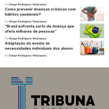
Por
Diego Rodríguez Velázquez
Como prevenir doenças crônicas com
hábitos saudáveis?
Por
Diego Rodríguez Velázquez
“Brasil enfrenta surto de doença que
afeta milhares de pessoas”
Por
Diego Rodríguez Velázquez
Adaptação do ensino às
necessidades individuais dos alunos
Por
Diego Rodríguez Velázquez