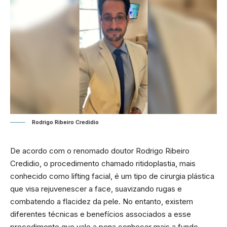
Rodrigo Ribeiro Credidio
De acordo com o renomado doutor Rodrigo Ribeiro
Credidio, o procedimento chamado ritidoplastia, mais
conhecido como lifting facial, é um tipo de cirurgia plástica
que visa rejuvenescer a face, suavizando rugas e
combatendo a flacidez da pele. No entanto, existem
diferentes técnicas e benefícios associados a esse
procedimento que vale a pena conhecer mais a fundo.