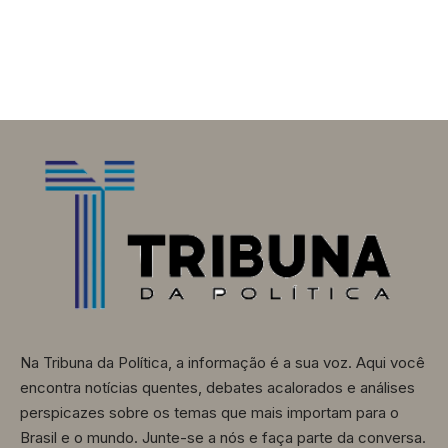
Na Tribuna da Política, a informação é a sua voz. Aqui você
encontra notícias quentes, debates acalorados e análises
perspicazes sobre os temas que mais importam para o
Brasil e o mundo. Junte-se a nós e faça parte da conversa.