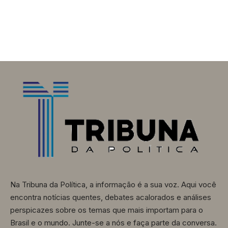
Na Tribuna da Política, a informação é a sua voz. Aqui você
encontra notícias quentes, debates acalorados e análises
perspicazes sobre os temas que mais importam para o
Brasil e o mundo. Junte-se a nós e faça parte da conversa.