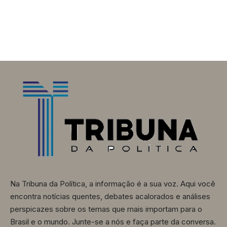
Na Tribuna da Política, a informação é a sua voz. Aqui você
encontra notícias quentes, debates acalorados e análises
perspicazes sobre os temas que mais importam para o
Brasil e o mundo. Junte-se a nós e faça parte da conversa.