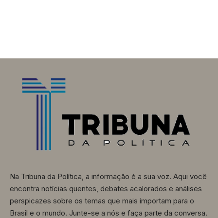
Na Tribuna da Política, a informação é a sua voz. Aqui você
encontra notícias quentes, debates acalorados e análises
perspicazes sobre os temas que mais importam para o
Brasil e o mundo. Junte-se a nós e faça parte da conversa.