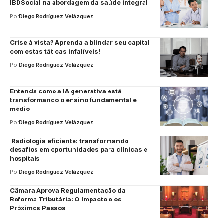
IBDSocial na abordagem da saúde integral
Por
Diego Rodríguez Velázquez
Crise à vista? Aprenda a blindar seu capital
com estas táticas infalíveis!
Por
Diego Rodríguez Velázquez
Entenda como a IA generativa está
transformando o ensino fundamental e
médio
Por
Diego Rodríguez Velázquez
Radiologia eficiente: transformando
desafios em oportunidades para clínicas e
hospitais
Por
Diego Rodríguez Velázquez
Câmara Aprova Regulamentação da
Reforma Tributária: O Impacto e os
Próximos Passos