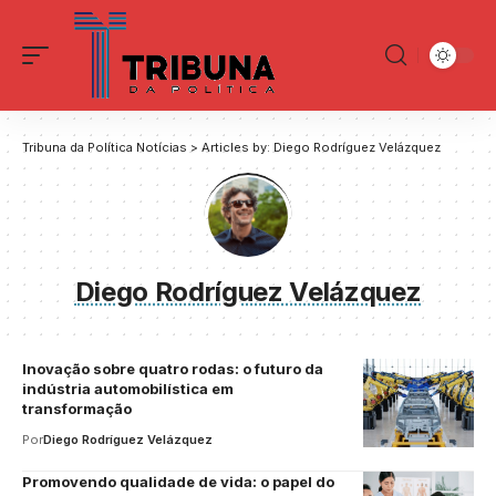
Tribuna da Política Notícias
>
Articles by: Diego Rodríguez Velázquez
Diego Rodríguez Velázquez
Inovação sobre quatro rodas: o futuro da
indústria automobilística em
transformação
Por
Diego Rodríguez Velázquez
Promovendo qualidade de vida: o papel do