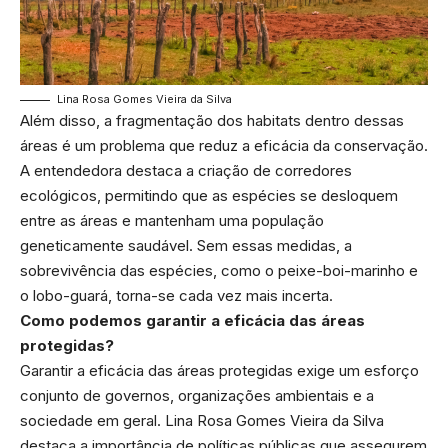
Lina Rosa Gomes Vieira da Silva
Além disso, a fragmentação dos habitats dentro dessas
áreas é um problema que reduz a eficácia da conservação.
A entendedora destaca a criação de corredores
ecológicos, permitindo que as espécies se desloquem
entre as áreas e mantenham uma população
geneticamente saudável. Sem essas medidas, a
sobrevivência das espécies, como o peixe-boi-marinho e
o lobo-guará, torna-se cada vez mais incerta.
Como podemos garantir a eficácia das áreas
protegidas?
Garantir a eficácia das áreas protegidas exige um esforço
conjunto de governos, organizações ambientais e a
sociedade em geral. Lina Rosa Gomes Vieira da Silva
destaca a importância de políticas públicas que assegurem