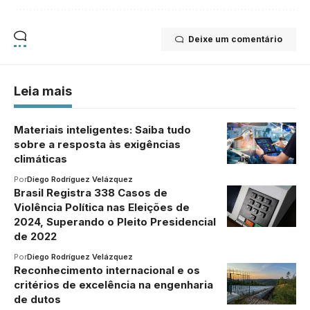
Deixe um comentário
Leia mais
Materiais inteligentes: Saiba tudo
sobre a resposta às exigências
climáticas
Por
Diego Rodríguez Velázquez
Brasil Registra 338 Casos de
Violência Política nas Eleições de
2024, Superando o Pleito Presidencial
de 2022
Por
Diego Rodríguez Velázquez
Reconhecimento internacional e os
critérios de excelência na engenharia
de dutos