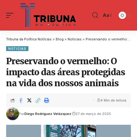
Aa
Tribuna da Política Notícias
>
Blog
>
Noticias
>
Preservando o vermelho: O impacto das áreas protegidas na vida dos nossos animais
NOTICIAS
Preservando o vermelho: O
impacto das áreas protegidas
na vida dos nossos animais
4 Min de leitura
Por
Diego Rodríguez Velázquez
27 de março de 2025