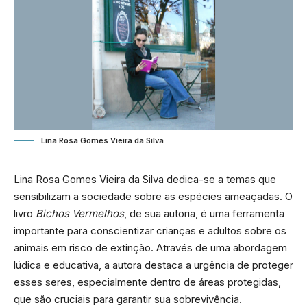
Lina Rosa Gomes Vieira da Silva
Lina Rosa Gomes Vieira da Silva dedica-se a temas que
sensibilizam a sociedade sobre as espécies ameaçadas. O
livro
Bichos Vermelhos
, de sua autoria, é uma ferramenta
importante para conscientizar crianças e adultos sobre os
animais em risco de extinção. Através de uma abordagem
lúdica e educativa, a autora destaca a urgência de proteger
esses seres, especialmente dentro de áreas protegidas,
que são cruciais para garantir sua sobrevivência.