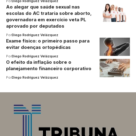
Por
Diego Rodríguez Velázquez
Ao alegar que saúde sexual nas
escolas do AC trataria sobre aborto,
governadora em exercício veta PL
aprovado por deputados
Por
Diego Rodríguez Velázquez
Exame físico: o primeiro passo para
evitar doenças ortopédicas
Por
Diego Rodríguez Velázquez
O efeito da inflação sobre o
planejamento financeiro corporativo
Por
Diego Rodríguez Velázquez