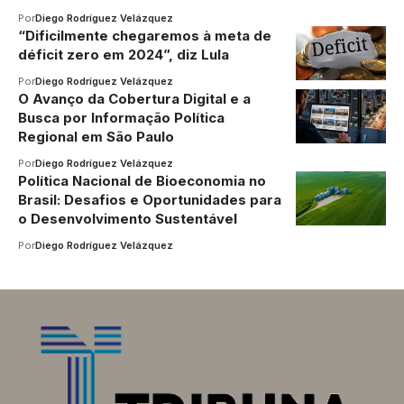
Por
Diego Rodríguez Velázquez
“Dificilmente chegaremos à meta de
déficit zero em 2024”, diz Lula
Por
Diego Rodríguez Velázquez
O Avanço da Cobertura Digital e a
Busca por Informação Política
Regional em São Paulo
Por
Diego Rodríguez Velázquez
Política Nacional de Bioeconomia no
Brasil: Desafios e Oportunidades para
o Desenvolvimento Sustentável
Por
Diego Rodríguez Velázquez