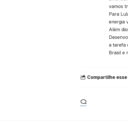
vamos tr
Para Lul
energia 
Além dis
Desenvol
a tarefa
Brasil e
Compartilhe esse