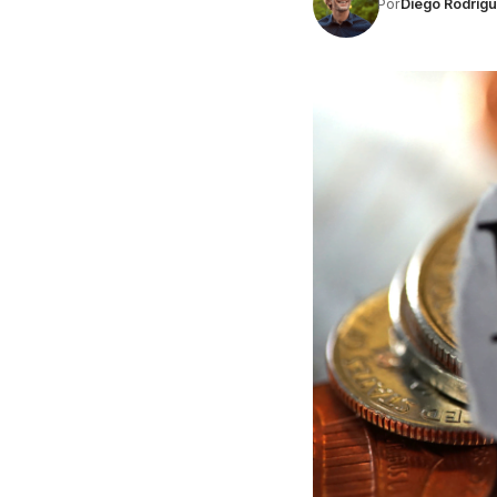
Por
Diego Rodríg