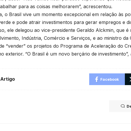
abalhar para as coisas melhorarem”, acrescentou.
a, o Brasil vive um momento excepcional em relação às pot
verde e pode atrair investimentos para gerar empregos e d
so, ele delegou ao vice-presidente Geraldo Alckmin, que é 
vimento, Indústria, Comércio e Serviços, e ao ministro da C
 de “vender” os projetos do Programa de Aceleração do C
 no exterior. “O Brasil é um novo berçário de investimento”,
 Artigo
Facebook
De