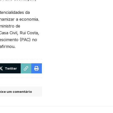
encialidades da
inamizar a economia.
ministro de
asa Civil, Rui Costa,
rescimento (PAC) no
 afirmou.
Twitter
ixe um comentário