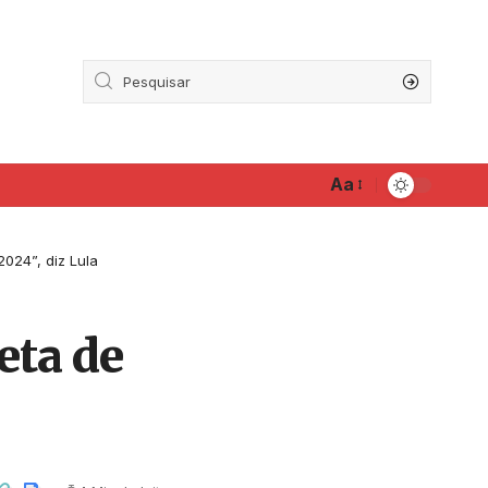
Aa
2024”, diz Lula
eta de