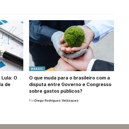
BRASIL
Lula: O
O que muda para o brasileiro com a
da de
disputa entre Governo e Congresso
sobre gastos públicos?
Por
Diego Rodríguez Velázquez