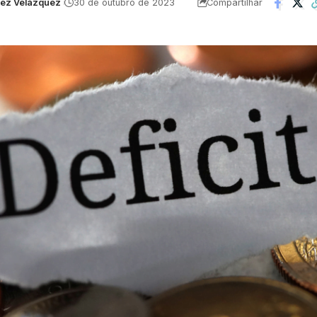
uez Velázquez
30 de outubro de 2023
Compartilhar