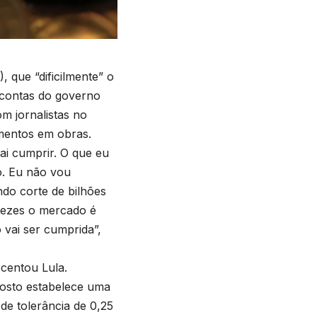
, que “dificilmente” o
s contas do governo
m jornalistas no
imentos em obras.
ai cumprir. O que eu
so. Eu não vou
do corte de bilhões
 vezes o mercado é
vai ser cumprida”,
scentou Lula.
osto estabelece uma
e tolerância de 0,25