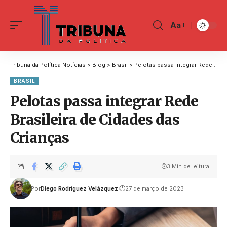
Aa
Tribuna da Política Notícias
>
Blog
>
Brasil
>
Pelotas passa integrar Rede Brasileira de Cidades das Crianças
BRASIL
Pelotas passa integrar Rede
Brasileira de Cidades das
Crianças
3 Min de leitura
Por
Diego Rodríguez Velázquez
27 de março de 2023