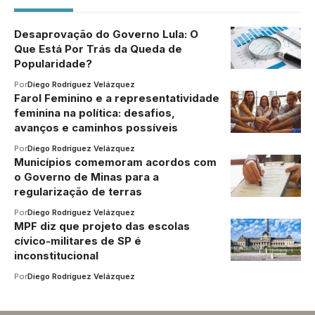
Desaprovação do Governo Lula: O
Que Está Por Trás da Queda de
Popularidade?
Por
Diego Rodríguez Velázquez
Farol Feminino e a representatividade
feminina na política: desafios,
avanços e caminhos possíveis
Por
Diego Rodríguez Velázquez
Municípios comemoram acordos com
o Governo de Minas para a
regularização de terras
Por
Diego Rodríguez Velázquez
MPF diz que projeto das escolas
cívico-militares de SP é
inconstitucional
Por
Diego Rodríguez Velázquez