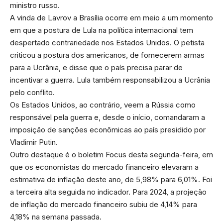
ministro russo.
A vinda de Lavrov a Brasília ocorre em meio a um momento
em que a postura de Lula na política internacional tem
despertado contrariedade nos Estados Unidos. O petista
criticou a postura dos americanos, de fornecerem armas
para a Ucrânia, e disse que o país precisa parar de
incentivar a guerra. Lula também responsabilizou a Ucrânia
pelo conflito.
Os Estados Unidos, ao contrário, veem a Rússia como
responsável pela guerra e, desde o início, comandaram a
imposição de sanções econômicas ao país presidido por
Vladimir Putin.
Outro destaque é o boletim Focus desta segunda-feira, em
que os economistas do mercado financeiro elevaram a
estimativa de inflação deste ano, de 5,98% para 6,01%. Foi
a terceira alta seguida no indicador. Para 2024, a projeção
de inflação do mercado financeiro subiu de 4,14% para
4,18% na semana passada.