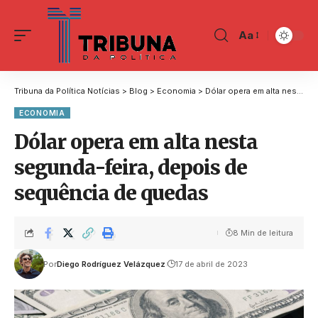
Aa
Tribuna da Política Notícias
>
Blog
>
Economia
>
Dólar opera em alta nesta segunda-feira, depois de sequência de quedas
ECONOMIA
Dólar opera em alta nesta
segunda-feira, depois de
sequência de quedas
8 Min de leitura
Por
Diego Rodríguez Velázquez
17 de abril de 2023