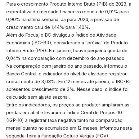
Para o crescimento Produto Interno Bruto (PIB) de 2023, a
expectativa do mercado financeiro recuou de 0,91% para
0,90% na última semana. Já para 2024, a previsão de
crescimento caiu de 1,44% para 1,40%.
Além do Focus, o BC divulgou o Índice de Atividade
Econômica (IBC-BR), considerado a “prévia” do Produto
Interno Bruto (PIB). Em janeiro, houve pequena queda de
0,04% na comparação com dezembro do ano passado.
Na comparação com janeiro do ano passado, informou o
Banco Central, o indicador do nível de atividade registrou
crescimento de 3,03%. Em 12 meses até janeiro, o IBC-Br
apresentou crescimento de 3%. Nesse caso, o índice foi
calculado sem ajuste sazonal.
Entre os indicadores, os preços ao produtor ampliaram as
perdas em abril e levaram o Índice Geral de Preços-10
(IGP-10) a registrar taxa negativa tanto na comparação
mensal quanto no acumulado em 12 meses, informou nesta
segunda-feira a Fundação Getulio Vargas (FGV).