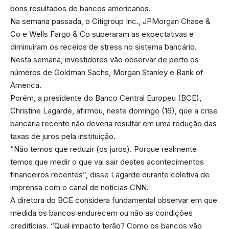
bons resultados de bancos americanos.
Na semana passada, o Citigroup Inc., JPMorgan Chase &
Co e Wells Fargo & Co superaram as expectativas e
diminuíram os receios de stress no sistema bancário.
Nesta semana, investidores vão observar de perto os
números de Goldman Sachs, Morgan Stanley e Bank of
America.
Porém, a presidente do Banco Central Europeu (BCE),
Christine Lagarde, afirmou, neste domingo (16), que a crise
bancária recente não deveria resultar em uma redução das
taxas de juros pela instituição.
“Não temos que reduzir (os juros). Porque realmente
temos que medir o que vai sair destes acontecimentos
financeiros recentes”, disse Lagarde durante coletiva de
imprensa com o canal de notícias CNN.
A diretora do BCE considera fundamental observar em que
medida os bancos endurecem ou não as condições
creditícias. “Qual impacto terão? Como os bancos vão