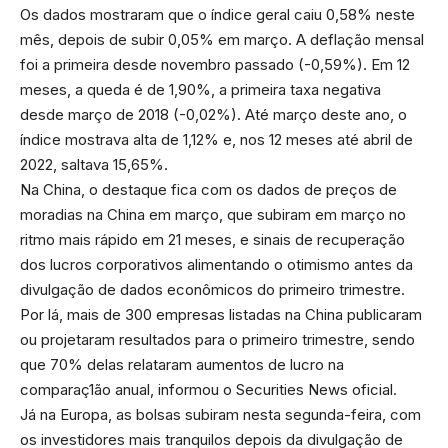
Os dados mostraram que o índice geral caiu 0,58% neste
mês, depois de subir 0,05% em março. A deflação mensal
foi a primeira desde novembro passado (-0,59%). Em 12
meses, a queda é de 1,90%, a primeira taxa negativa
desde março de 2018 (-0,02%). Até março deste ano, o
índice mostrava alta de 1,12% e, nos 12 meses até abril de
2022, saltava 15,65%.
Na China, o destaque fica com os dados de preços de
moradias na China em março, que subiram em março no
ritmo mais rápido em 21 meses, e sinais de recuperação
dos lucros corporativos alimentando o otimismo antes da
divulgação de dados econômicos do primeiro trimestre.
Por lá, mais de 300 empresas listadas na China publicaram
ou projetaram resultados para o primeiro trimestre, sendo
que 70% delas relataram aumentos de lucro na
comparaç1ão anual, informou o Securities News oficial.
Já na Europa, as bolsas subiram nesta segunda-feira, com
os investidores mais tranquilos depois da divulgação de