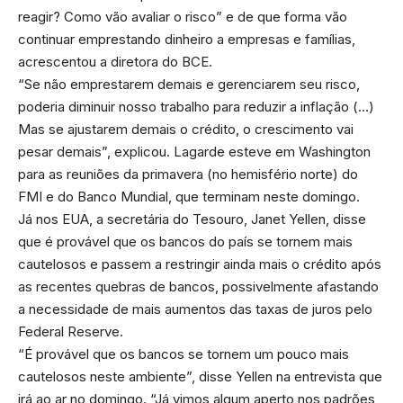
reagir? Como vão avaliar o risco” e de que forma vão
continuar emprestando dinheiro a empresas e famílias,
acrescentou a diretora do BCE.
“Se não emprestarem demais e gerenciarem seu risco,
poderia diminuir nosso trabalho para reduzir a inflação (…)
Mas se ajustarem demais o crédito, o crescimento vai
pesar demais”, explicou. Lagarde esteve em Washington
para as reuniões da primavera (no hemisfério norte) do
FMI e do Banco Mundial, que terminam neste domingo.
Já nos EUA, a secretária do Tesouro, Janet Yellen, disse
que é provável que os bancos do país se tornem mais
cautelosos e passem a restringir ainda mais o crédito após
as recentes quebras de bancos, possivelmente afastando
a necessidade de mais aumentos das taxas de juros pelo
Federal Reserve.
“É provável que os bancos se tornem um pouco mais
cautelosos neste ambiente”, disse Yellen na entrevista que
irá ao ar no domingo. “Já vimos algum aperto nos padrões