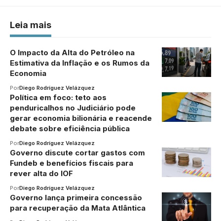
Leia mais
O Impacto da Alta do Petróleo na
Estimativa da Inflação e os Rumos da
Economia
Por
Diego Rodríguez Velázquez
Política em foco: teto aos
penduricalhos no Judiciário pode
gerar economia bilionária e reacende
debate sobre eficiência pública
Por
Diego Rodríguez Velázquez
Governo discute cortar gastos com
Fundeb e benefícios fiscais para
rever alta do IOF
Por
Diego Rodríguez Velázquez
Governo lança primeira concessão
para recuperação da Mata Atlântica