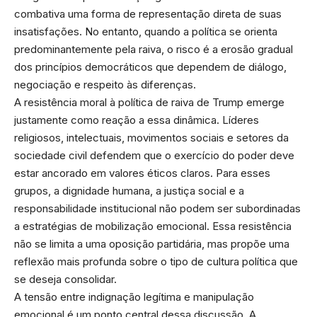
combativa uma forma de representação direta de suas
insatisfações. No entanto, quando a política se orienta
predominantemente pela raiva, o risco é a erosão gradual
dos princípios democráticos que dependem de diálogo,
negociação e respeito às diferenças.
A resistência moral à política de raiva de Trump emerge
justamente como reação a essa dinâmica. Líderes
religiosos, intelectuais, movimentos sociais e setores da
sociedade civil defendem que o exercício do poder deve
estar ancorado em valores éticos claros. Para esses
grupos, a dignidade humana, a justiça social e a
responsabilidade institucional não podem ser subordinadas
a estratégias de mobilização emocional. Essa resistência
não se limita a uma oposição partidária, mas propõe uma
reflexão mais profunda sobre o tipo de cultura política que
se deseja consolidar.
A tensão entre indignação legítima e manipulação
emocional é um ponto central dessa discussão. A