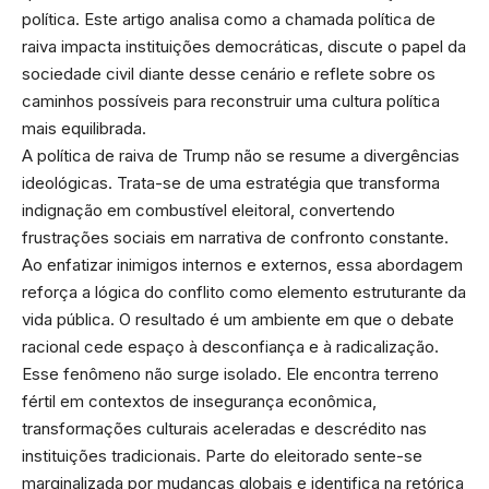
política. Este artigo analisa como a chamada política de
raiva impacta instituições democráticas, discute o papel da
sociedade civil diante desse cenário e reflete sobre os
caminhos possíveis para reconstruir uma cultura política
mais equilibrada.
A política de raiva de Trump não se resume a divergências
ideológicas. Trata-se de uma estratégia que transforma
indignação em combustível eleitoral, convertendo
frustrações sociais em narrativa de confronto constante.
Ao enfatizar inimigos internos e externos, essa abordagem
reforça a lógica do conflito como elemento estruturante da
vida pública. O resultado é um ambiente em que o debate
racional cede espaço à desconfiança e à radicalização.
Esse fenômeno não surge isolado. Ele encontra terreno
fértil em contextos de insegurança econômica,
transformações culturais aceleradas e descrédito nas
instituições tradicionais. Parte do eleitorado sente-se
marginalizada por mudanças globais e identifica na retórica