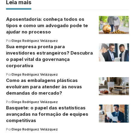
Leia mais
Aposentadoria: conheça todos os
tipos e como um advogado pode te
ajudar no processo
Por
Diego Rodríguez Velázquez
Sua empresa pronta para
investidores estrangeiros? Descubra
o papel vital da governança
corporativa
Por
Diego Rodríguez Velázquez
Como as embalagens plásticas
evoluíram para atender às novas
demandas do mercado?
Por
Diego Rodríguez Velázquez
Basquete: o papel das estatísticas
avançadas na formação de equipes
competitivas
Por
Diego Rodríguez Velázquez