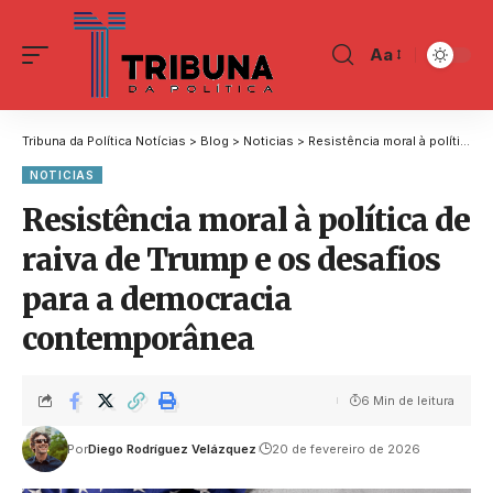
Aa
Tribuna da Política Notícias
>
Blog
>
Noticias
>
Resistência moral à política de raiva de Trump e os desafios para a democracia contemporânea
NOTICIAS
Resistência moral à política de
raiva de Trump e os desafios
para a democracia
contemporânea
6 Min de leitura
Por
Diego Rodríguez Velázquez
20 de fevereiro de 2026