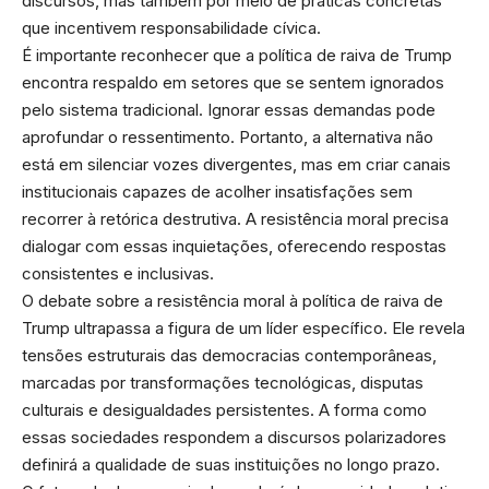
discursos, mas também por meio de práticas concretas
que incentivem responsabilidade cívica.
É importante reconhecer que a política de raiva de Trump
encontra respaldo em setores que se sentem ignorados
pelo sistema tradicional. Ignorar essas demandas pode
aprofundar o ressentimento. Portanto, a alternativa não
está em silenciar vozes divergentes, mas em criar canais
institucionais capazes de acolher insatisfações sem
recorrer à retórica destrutiva. A resistência moral precisa
dialogar com essas inquietações, oferecendo respostas
consistentes e inclusivas.
O debate sobre a resistência moral à política de raiva de
Trump ultrapassa a figura de um líder específico. Ele revela
tensões estruturais das democracias contemporâneas,
marcadas por transformações tecnológicas, disputas
culturais e desigualdades persistentes. A forma como
essas sociedades respondem a discursos polarizadores
definirá a qualidade de suas instituições no longo prazo.