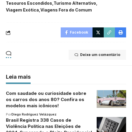
Tesouros Escondidos
Turismo Alternativo
Viagem Exótica
Viagens Fora do Comum
Facebook
Deixe um comentário
Leia mais
Com saudade ou curiosidade sobre
os carros dos anos 80? Confira os
modelos mais icônicos!
Por
Diego Rodríguez Velázquez
Brasil Registra 338 Casos de
Violência Política nas Eleições de