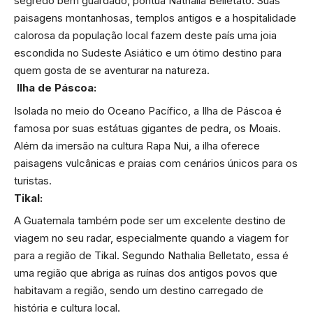
segredo bem guardado, pontua Nathalia Belletato. Suas
paisagens montanhosas, templos antigos e a hospitalidade
calorosa da população local fazem deste país uma joia
escondida no Sudeste Asiático e um ótimo destino para
quem gosta de se aventurar na natureza.
Ilha de Páscoa:
Isolada no meio do Oceano Pacífico, a Ilha de Páscoa é
famosa por suas estátuas gigantes de pedra, os Moais.
Além da imersão na cultura Rapa Nui, a ilha oferece
paisagens vulcânicas e praias com cenários únicos para os
turistas.
Tikal:
A Guatemala também pode ser um excelente destino de
viagem no seu radar, especialmente quando a viagem for
para a região de Tikal. Segundo Nathalia Belletato, essa é
uma região que abriga as ruínas dos antigos povos que
habitavam a região, sendo um destino carregado de
história e cultura local.