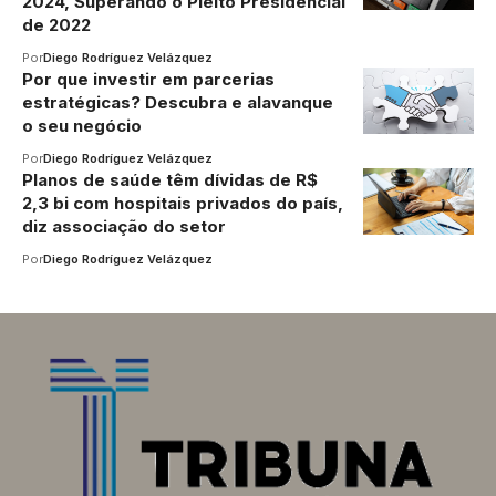
2024, Superando o Pleito Presidencial
de 2022
Por
Diego Rodríguez Velázquez
Por que investir em parcerias
estratégicas? Descubra e alavanque
o seu negócio
Por
Diego Rodríguez Velázquez
Planos de saúde têm dívidas de R$
2,3 bi com hospitais privados do país,
diz associação do setor
Por
Diego Rodríguez Velázquez