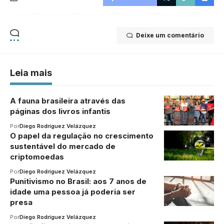
Deixe um comentário
Leia mais
A fauna brasileira através das
páginas dos livros infantis
Por
Diego Rodríguez Velázquez
O papel da regulação no crescimento
sustentável do mercado de
criptomoedas
Por
Diego Rodríguez Velázquez
Punitivismo no Brasil: aos 7 anos de
idade uma pessoa já poderia ser
presa
Por
Diego Rodríguez Velázquez