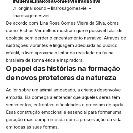
#QueméLinaRosaGomesVieiradaSilva
♬ original sound – linarosagomesviei –
linarosagomesviei
De acordo com Lina Rosa Gomes Vieira da Silva, obras
como Bichos Vermelhos mostram que é possível falar de
ecologia sem perder o encantamento narrativo. Através de
ilustrações vibrantes e linguagem adequada ao público
infantil, o livro aproxima o leitor da realidade da fauna
brasileira de forma ética e inspiradora.
O papel das histórias na formação
de novos protetores da natureza
Ao ler sobre um animal ameaçado, a criança desenvolve
empatia. Ela começa a entender que aqueles seres têm
sentimentos, enfrentam dificuldades e precisam de ajuda.
Essa construção emocional é essencial para formar uma
geração mais comprometida com a preservação da vida
em todas as suas formas.