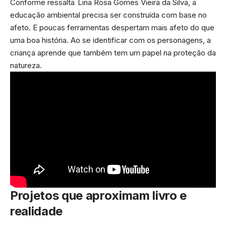
Conforme ressalta Lina Rosa Gomes Vieira da Silva, a
educação ambiental precisa ser construída com base no
afeto. E poucas ferramentas despertam mais afeto do que
uma boa história. Ao se identificar com os personagens, a
criança aprende que também tem um papel na proteção da
natureza.
Projetos que aproximam livro e
realidade