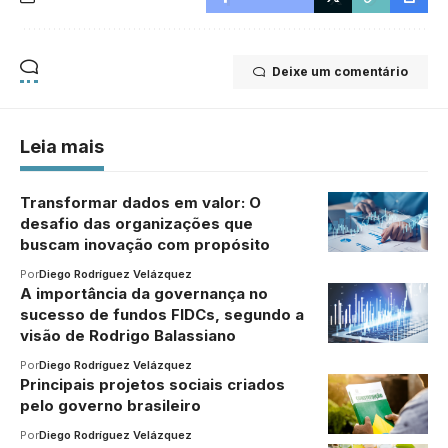
Deixe um comentário
Leia mais
Transformar dados em valor: O
desafio das organizações que
buscam inovação com propósito
Por
Diego Rodríguez Velázquez
A importância da governança no
sucesso de fundos FIDCs, segundo a
visão de Rodrigo Balassiano
Por
Diego Rodríguez Velázquez
Principais projetos sociais criados
pelo governo brasileiro
Por
Diego Rodríguez Velázquez