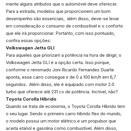
mente alguns atributos que o automóvel deve oferecer.
Para a estrada, modelos que proporcionem um bom
desempenho são essenciais, além disso, deve-se levar
em consideração o consumo de combustível e o conforto
que ele irá proporcionar. Portanto, com isso pontuado,
confira essas opções:
Volkswagen Jetta GLI
Para aqueles que priorizam a potência na hora de dirigir, o
Volkswagen Jetta GLI é a opção certa. Isso porque,
conforme o renomado Joni Ricardo Fernandes Duarte
aponta, esse carro consegue ir de 0 a 100 km/h em 6,7
segundos. Além disso, ele é equipado com motor 2.0
turbo que oferece até 231 cv de potência. Incrível, não?
Toyota Corolla Híbrido
Quando se trata de economia, o Toyota Corolla Híbrido tem
o seu lugar. Sendo o primeiro carro híbrido flex do mundo,
o modelo possui um motor elétrico e um propulsor que
aceita etanol e gasolina como combustível. Além disso,