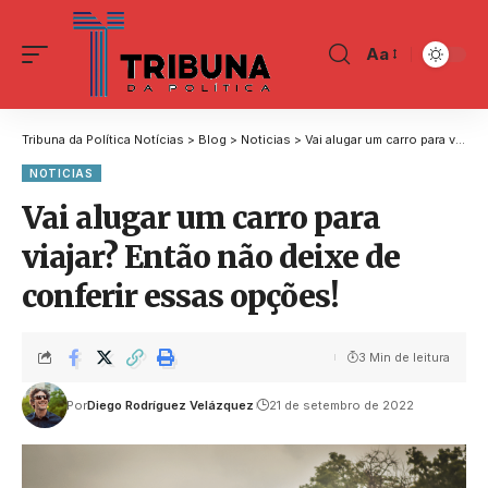
Aa
Tribuna da Política Notícias
>
Blog
>
Noticias
>
Vai alugar um carro para viajar? Então não deixe de conferir essas opções!
NOTICIAS
Vai alugar um carro para
viajar? Então não deixe de
conferir essas opções!
3 Min de leitura
Por
Diego Rodríguez Velázquez
21 de setembro de 2022