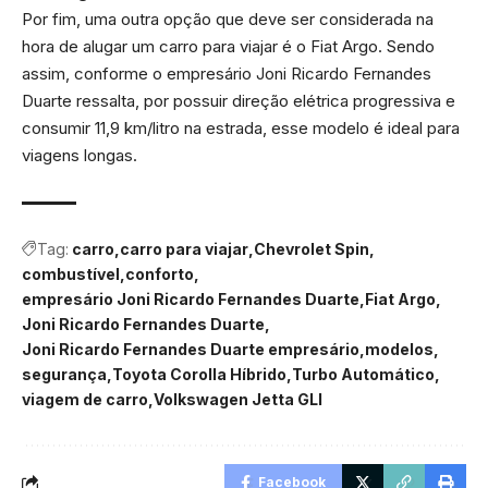
Por fim, uma outra opção que deve ser considerada na
hora de alugar um carro para viajar é o Fiat Argo. Sendo
assim, conforme o empresário Joni Ricardo Fernandes
Duarte ressalta, por possuir direção elétrica progressiva e
consumir 11,9 km/litro na estrada, esse modelo é ideal para
viagens longas.
Tag:
carro
carro para viajar
Chevrolet Spin
combustível
conforto
empresário Joni Ricardo Fernandes Duarte
Fiat Argo
Joni Ricardo Fernandes Duarte
Joni Ricardo Fernandes Duarte empresário
modelos
segurança
Toyota Corolla Híbrido
Turbo Automático
viagem de carro
Volkswagen Jetta GLI
Facebook