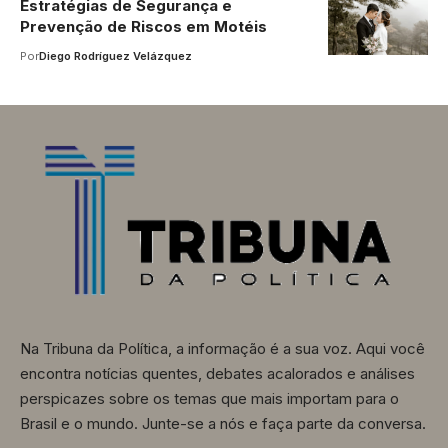
Estratégias de Segurança e
Prevenção de Riscos em Motéis
Por
Diego Rodríguez Velázquez
Na Tribuna da Política, a informação é a sua voz. Aqui você
encontra notícias quentes, debates acalorados e análises
perspicazes sobre os temas que mais importam para o
Brasil e o mundo. Junte-se a nós e faça parte da conversa.