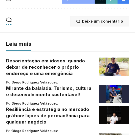
Deixe um comentário
Leia mais
Desorientação em idosos: quando
deixar de reconhecer o próprio
endereço é uma emergência
Por
Diego Rodríguez Velázquez
Mirante da balaiada: Turismo, cultura
e desenvolvimento sustentável!
Por
Diego Rodríguez Velázquez
Resiliência e estratégia no mercado
gráfico: lições de permanência para
qualquer negócio
Por
Diego Rodríguez Velázquez