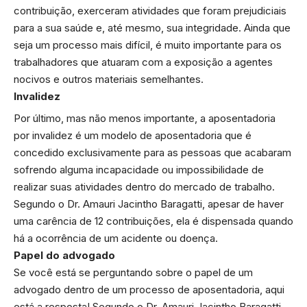
contribuição, exerceram atividades que foram prejudiciais
para a sua saúde e, até mesmo, sua integridade. Ainda que
seja um processo mais difícil, é muito importante para os
trabalhadores que atuaram com a exposição a agentes
nocivos e outros materiais semelhantes.
Invalidez
Por último, mas não menos importante, a aposentadoria
por invalidez é um modelo de aposentadoria que é
concedido exclusivamente para as pessoas que acabaram
sofrendo alguma incapacidade ou impossibilidade de
realizar suas atividades dentro do mercado de trabalho.
Segundo o Dr. Amauri Jacintho Baragatti, apesar de haver
uma carência de 12 contribuições, ela é dispensada quando
há a ocorrência de um acidente ou doença.
Papel do advogado
Se você está se perguntando sobre o papel de um
advogado dentro de um processo de aposentadoria, aqui
está a resposta! Segundo o Dr. Amauri Jacintho Baragatti,