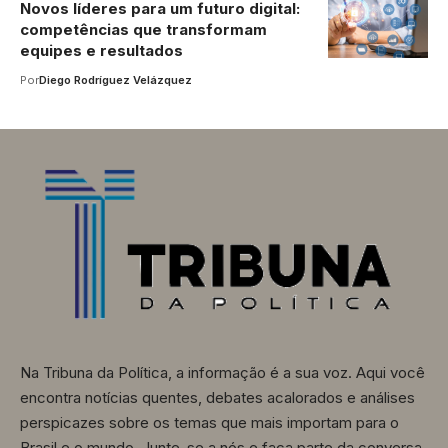
Novos líderes para um futuro digital:
competências que transformam
equipes e resultados
Por
Diego Rodríguez Velázquez
Na Tribuna da Política, a informação é a sua voz. Aqui você
encontra notícias quentes, debates acalorados e análises
perspicazes sobre os temas que mais importam para o
Brasil e o mundo. Junte-se a nós e faça parte da conversa.