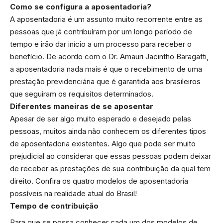
Como se configura a aposentadoria?
A aposentadoria é um assunto muito recorrente entre as
pessoas que já contribuíram por um longo período de
tempo e irão dar início a um processo para receber o
benefício. De acordo com o Dr. Amauri Jacintho Baragatti,
a aposentadoria nada mais é que o recebimento de uma
prestação previdenciária que é garantida aos brasileiros
que seguiram os requisitos determinados.
Diferentes maneiras de se aposentar
Apesar de ser algo muito esperado e desejado pelas
pessoas, muitos ainda não conhecem os diferentes tipos
de aposentadoria existentes. Algo que pode ser muito
prejudicial ao considerar que essas pessoas podem deixar
de receber as prestações de sua contribuição da qual tem
direito. Confira os quatro modelos de aposentadoria
possíveis na realidade atual do Brasil!
Tempo de contribuição
Para que se possa conhecer cada um dos modelos de