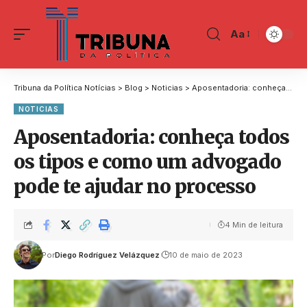
Aa
Tribuna da Política Notícias
>
Blog
>
Noticias
>
Aposentadoria: conheça todos os tipos e como um advogado pode te ajudar no processo
NOTICIAS
Aposentadoria: conheça todos
os tipos e como um advogado
pode te ajudar no processo
4 Min de leitura
Por
Diego Rodríguez Velázquez
10 de maio de 2023