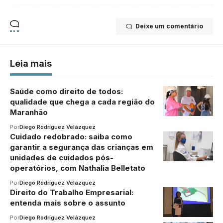
Deixe um comentário
Leia mais
Saúde como direito de todos:
qualidade que chega a cada região do
Maranhão
Por
Diego Rodríguez Velázquez
Cuidado redobrado: saiba como
garantir a segurança das crianças em
unidades de cuidados pós-
operatórios, com Nathalia Belletato
Por
Diego Rodríguez Velázquez
Direito do Trabalho Empresarial:
entenda mais sobre o assunto
Por
Diego Rodríguez Velázquez