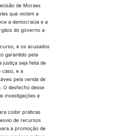
decisão de Moraes
eles que violam a
lece a democracia e a
 órgãos do governo a
 curso, e os acusados
to garantido pela
ustiça seja feita de
 caso, e a
sáveis pela venda de
. O desfecho desse
s investigações e
ra coibir práticas
esvio de recursos
 para a promoção de