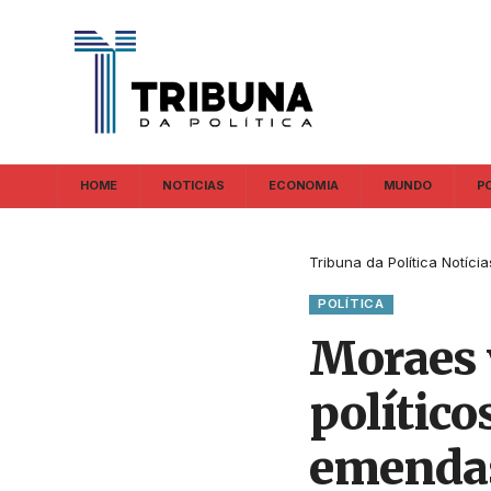
HOME
NOTICIAS
ECONOMIA
MUNDO
P
Tribuna da Política Notícia
POLÍTICA
Moraes v
político
emenda