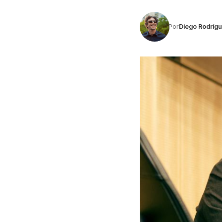
Por
Diego Rodríg