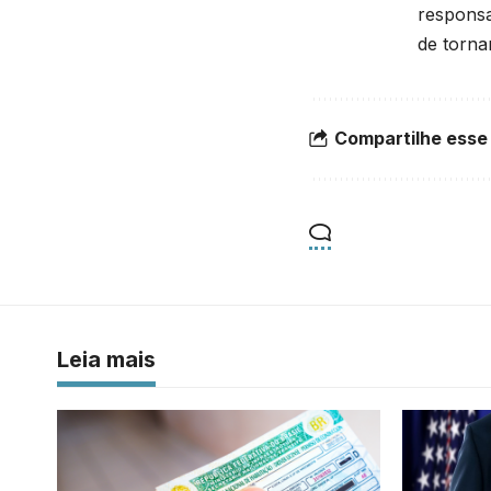
responsa
de torna
Compartilhe esse
Leia mais