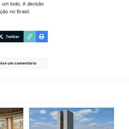
o um todo. A decisão
ção no Brasil.
Twitter
ixe um comentário