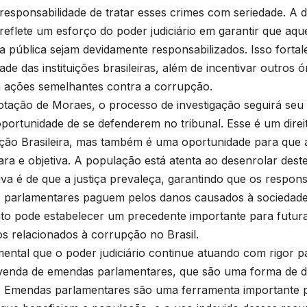
responsabilidade de tratar esses crimes com seriedade. A 
eflete um esforço do poder judiciário em garantir que aqu
a pública sejam devidamente responsabilizados. Isso forta
dade das instituições brasileiras, além de incentivar outros
 ações semelhantes contra a corrupção.
tação de Moraes, o processo de investigação seguirá seu
oportunidade de se defenderem no tribunal. Esse é um direi
ição Brasileira, mas também é uma oportunidade para que a j
ara e objetiva. A população está atenta ao desenrolar deste
iva é de que a justiça prevaleça, garantindo que os respon
parlamentares paguem pelos danos causados à sociedade
to pode estabelecer um precedente importante para futura
s relacionados à corrupção no Brasil.
ental que o poder judiciário continue atuando com rigor pa
enda de emendas parlamentares, que são uma forma de d
. Emendas parlamentares são uma ferramenta importante