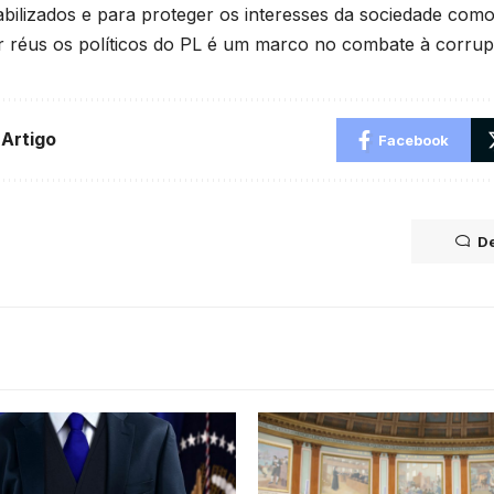
bilizados e para proteger os interesses da sociedade com
r réus os políticos do PL é um marco no combate à corrup
 Artigo
Facebook
De