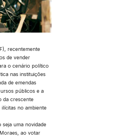
F), recentemente
dos de vender
a o cenário político
ca nas instituições
enda de emendas
ursos públicos e a
xo da crescente
ilícitas no ambiente
 seja uma novidade
 Moraes, ao votar