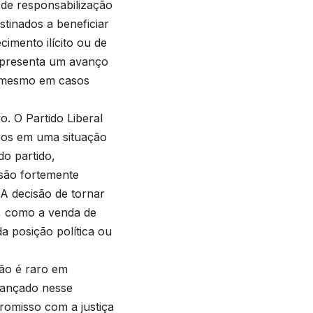
 de responsabilização
tinados a beneficiar
imento ilícito ou de
representa um avanço
a mesmo em casos
o. O Partido Liberal
ros em uma situação
do partido,
 são fortemente
 A decisão de tornar
s, como a venda de
 posição política ou
ão é raro em
avançado nesse
omisso com a justiça