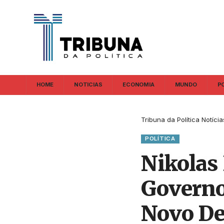
HOME
NOTICIAS
ECONOMIA
MUNDO
P
Tribuna da Política Notícia
POLÍTICA
Nikolas 
Governo
Novo De