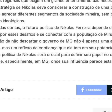
s regionais que exigem um grande entendimento das necess
estratégia de Nikolas deve considerar a construção de uma b
 agregar diferentes segmentos da sociedade mineira, sem p
s ideológicos.
 das contas, o futuro político de Nikolas Ferreira depende d
por esses desafios e se conectar com a população de Mina
ão de não descartar o governo de MG não é apenas uma 
, mas um reflexo da confiança que ele tem em seu potencia
política de Nikolas será crucial para definir seu papel no c
 e, especialmente, em MG, onde sua influência parece est
 Artigo
Facebook