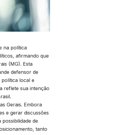
 na política
íticos, afirmando que
ais (MG). Esta
ande defensor de
olítica local e
a reflete sua intenção
asil.
nas Gerais. Embora
es e gerar discussões
 possibilidade de
osicionamento, tanto