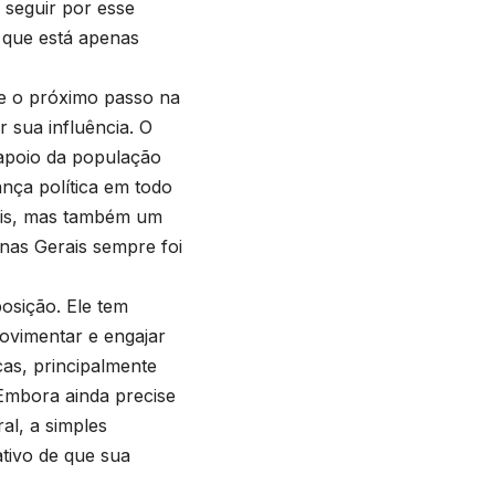
 seguir por esse
, que está apenas
re o próximo passo na
r sua influência. O
 apoio da população
nça política em todo
cais, mas também um
inas Gerais sempre foi
osição. Ele tem
ovimentar e engajar
cas, principalmente
 Embora ainda precise
ral, a simples
ativo de que sua