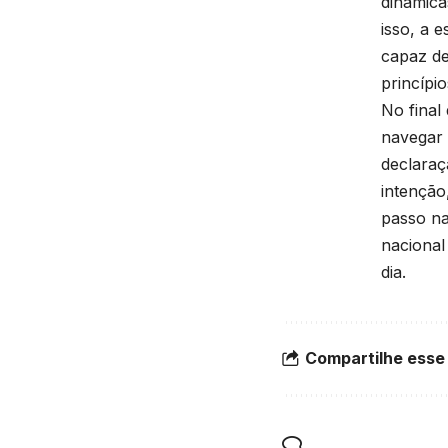
dinâmica
isso, a 
capaz de
princípio
No final
navegar 
declaraç
intenção
passo na 
nacional
dia.
Compartilhe esse