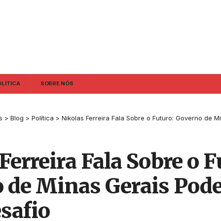
OLÍTICA
SOBRE NÓS
s
>
Blog
>
Política
>
Nikolas Ferreira Fala Sobre o Futuro: Governo de Minas Gera
Ferreira Fala Sobre o F
 de Minas Gerais Pode
safio