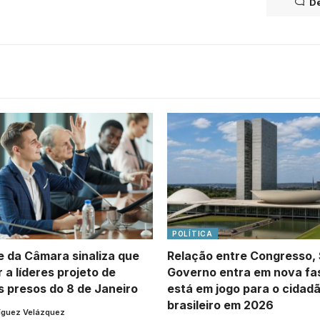
De
POLÍTICA
e da Câmara sinaliza que
Relação entre Congresso,
 a líderes projeto de
Governo entra em nova fas
s presos do 8 de Janeiro
está em jogo para o cidad
brasileiro em 2026
íguez Velázquez