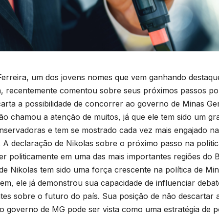
Ferreira, um dos jovens nomes que vem ganhando destaque
ra, recentemente comentou sobre seus próximos passos pol
arta a possibilidade de concorrer ao governo de Minas Ger
ão chamou a atenção de muitos, já que ele tem sido um gr
onservadoras e tem se mostrado cada vez mais engajado na p
. A declaração de Nikolas sobre o próximo passo na polític
er politicamente em uma das mais importantes regiões do Br
e Nikolas tem sido uma força crescente na política de Mi
vem, ele já demonstrou sua capacidade de influenciar debat
tes sobre o futuro do país. Sua posição de não descartar a
 o governo de MG pode ser vista como uma estratégia de p