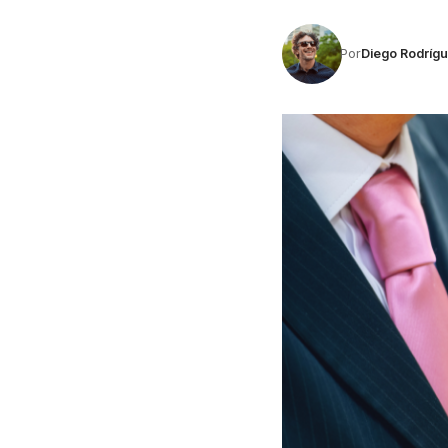
Por
Diego Rodríg