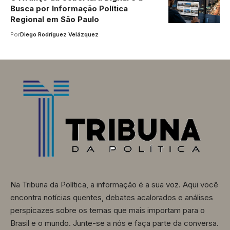
Busca por Informação Política
Regional em São Paulo
Por
Diego Rodríguez Velázquez
Na Tribuna da Política, a informação é a sua voz. Aqui você
encontra notícias quentes, debates acalorados e análises
perspicazes sobre os temas que mais importam para o
Brasil e o mundo. Junte-se a nós e faça parte da conversa.