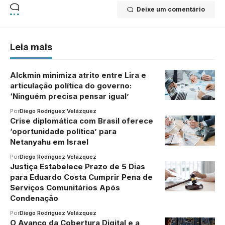
Deixe um comentário
Leia mais
Alckmin minimiza atrito entre Lira e
articulação política do governo:
‘Ninguém precisa pensar igual’
Por
Diego Rodríguez Velázquez
Crise diplomática com Brasil oferece
‘oportunidade política’ para
Netanyahu em Israel
Por
Diego Rodríguez Velázquez
Justiça Estabelece Prazo de 5 Dias
para Eduardo Costa Cumprir Pena de
Serviços Comunitários Após
Condenação
Por
Diego Rodríguez Velázquez
O Avanço da Cobertura Digital e a