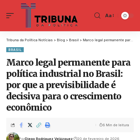
Aa
Tribuna da Política Notícias
>
Blog
>
Brasil
>
Marco legal permanente para política industrial no Brasil: por que a previsibilidade é decisiva para o crescimento econômico
BRASIL
Marco legal permanente para
política industrial no Brasil:
por que a previsibilidade é
decisiva para o crescimento
econômico
6 Min de leitura
Por
Diego Rodríguez Velázquez
20 de fevereiro de 2026