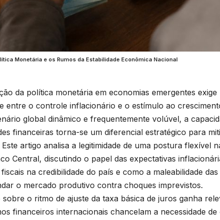
olítica Monetária e os Rumos da Estabilidade Econômica Nacional
ão da política monetária em economias emergentes exige 
e entre o controle inflacionário e o estímulo ao cresciment
nário global dinâmico e frequentemente volúvel, a capaci
des financeiras torna-se um diferencial estratégico para mit
 Este artigo analisa a legitimidade de uma postura flexível 
co Central, discutindo o papel das expectativas inflacionár
 fiscais na credibilidade do país e como a maleabilidade d
ndar o mercado produtivo contra choques imprevistos.
 sobre o ritmo de ajuste da taxa básica de juros ganha rel
os financeiros internacionais chancelam a necessidade de 