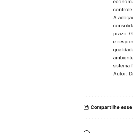
economia
controle
A adoção
consolid
prazo. G
e respon
qualidad
ambiente
sistema f
Autor: D
Compartilhe esse