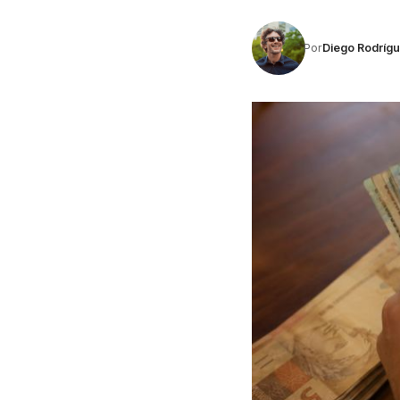
Por
Diego Rodríg