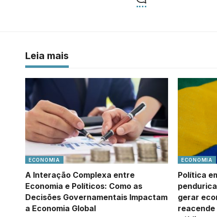
Leia mais
ECONOMIA
ECONOMIA
A Interação Complexa entre
Política e
Economia e Políticos: Como as
pendurica
Decisões Governamentais Impactam
gerar econ
a Economia Global
reacende 