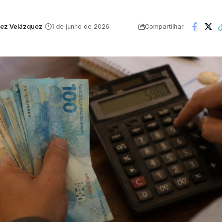
uez Velázquez
1 de junho de 2026
Compartilhar