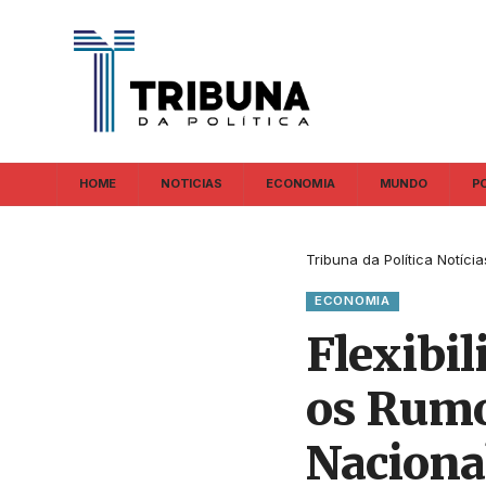
HOME
NOTICIAS
ECONOMIA
MUNDO
P
Tribuna da Política Notícia
ECONOMIA
Flexibil
os Rumo
Naciona