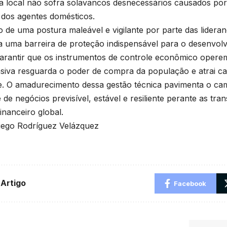
 local não sofra solavancos desnecessários causados por 
 dos agentes domésticos.
 de uma postura maleável e vigilante por parte das lideran
a uma barreira de proteção indispensável para o desenvol
arantir que os instrumentos de controle econômico opere
siva resguarda o poder de compra da população e atrai cap
e. O amadurecimento dessa gestão técnica pavimenta o c
 de negócios previsível, estável e resiliente perante as tr
inanceiro global.
iego Rodríguez Velázquez
 Artigo
Facebook