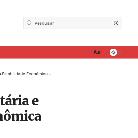
Aa
abilidade Econômica Nacional
tária e
onômica