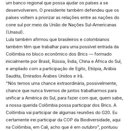
um banco regional que possa ajudar os países a se
desenvolverem. O presidente também defendeu que os
países voltem a priorizar as relações entre as nações do
cone sul por meio da União de Nações Sul-Americanas
(Unasul).
Lula também afirmou que brasileiros e colombianos
também têm que trabalhar para uma possível entrada da
Colômbia no bloco econômico dos Brics — formado
inicialmente por Brasil, Rússia, Índia, China e África do Sul,
e ampliado com a participação de Egito, Etiópia, Arábia
Saudita, Emirados Árabes Unidos e Irã.
“Nós temos uma chance extraordinária, possivelmente,
chance que nunca tivemos de juntos trabalharmos para
unificar a América do Sul, para fazer com que, quem sabe,
a nossa querida Colômbia possa participar dos Brics. A
Colômbia vai participar de algumas reuniões do G20. Eu
certamente irei participar da COP da Biodiversidade, aqui
na Colômbia, em Cali, acho que é em outubro”, pontuou