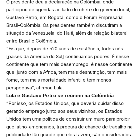
O presidente deu a declaração na Colômbia, onde
participou de agendas ao lado do chefe do governo local,
Gustavo Petro, em Bogotá, como o Fórum Empresarial
Brasil-Colômbia. Os presidentes também discutiram a
situação da Venezuela, do Haiti, além da relação bilateral
entre Brasil e Colômbia.
“Eis que, depois de 520 anos de existência, todos nós
[países da América do Sul] continuamos pobres. É nesse
continente que tem mais desemprego, é nesse continente
que, junto com a África, tem mais desnutrição, tem mais
fome, tem mais mortalidade infantil e tem menos
perspectiva”, afirmou Lula.
Lula e Gustavo Petro se reúnem na Colômbia
“Por isso, os Estados Unidos, que deveria cuidar disso
gerando emprego junto aos seus vizinhos, os Estados
Unidos tem uma política de construir um muro para proibir
que latino-americanos, à procura de chance de trabalho na
publicidade tão grande que eles fazem, são considerados