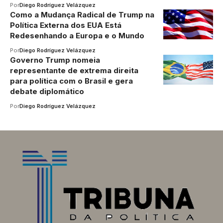
Por
Diego Rodríguez Velázquez
Como a Mudança Radical de Trump na
Política Externa dos EUA Está
Redesenhando a Europa e o Mundo
Por
Diego Rodríguez Velázquez
Governo Trump nomeia
representante de extrema direita
para política com o Brasil e gera
debate diplomático
Por
Diego Rodríguez Velázquez