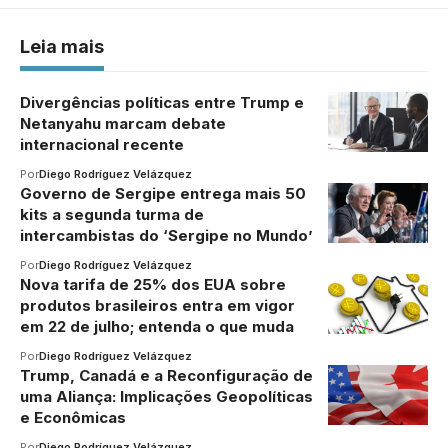
Leia mais
Divergências políticas entre Trump e
Netanyahu marcam debate
internacional recente
Por
Diego Rodríguez Velázquez
Governo de Sergipe entrega mais 50
kits a segunda turma de
intercambistas do ‘Sergipe no Mundo’
Por
Diego Rodríguez Velázquez
Nova tarifa de 25% dos EUA sobre
produtos brasileiros entra em vigor
em 22 de julho; entenda o que muda
Por
Diego Rodríguez Velázquez
Trump, Canadá e a Reconfiguração de
uma Aliança: Implicações Geopolíticas
e Econômicas
Por
Diego Rodríguez Velázquez