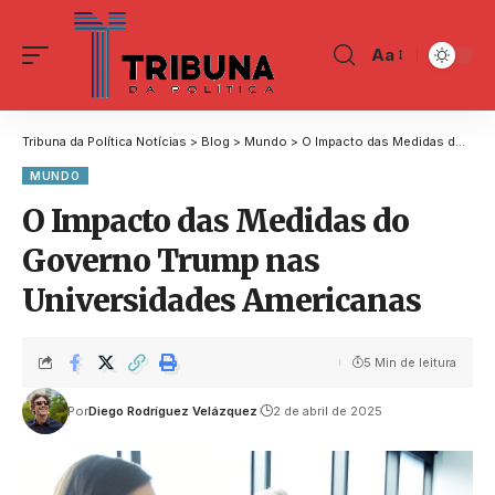
Aa
Tribuna da Política Notícias
>
Blog
>
Mundo
>
O Impacto das Medidas do Governo Trump nas Universidades Americanas
MUNDO
O Impacto das Medidas do
Governo Trump nas
Universidades Americanas
5 Min de leitura
Por
Diego Rodríguez Velázquez
2 de abril de 2025