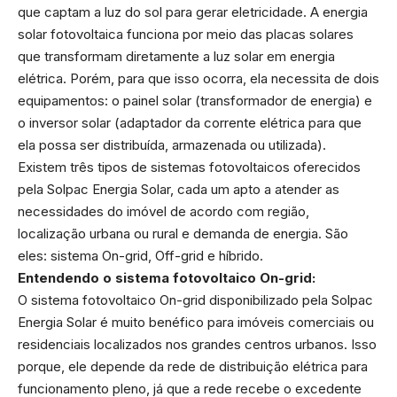
que captam a luz do sol para gerar eletricidade. A energia
solar fotovoltaica funciona por meio das placas solares
que transformam diretamente a luz solar em energia
elétrica. Porém, para que isso ocorra, ela necessita de dois
equipamentos: o painel solar (transformador de energia) e
o inversor solar (adaptador da corrente elétrica para que
ela possa ser distribuída, armazenada ou utilizada).
Existem três tipos de sistemas fotovoltaicos oferecidos
pela Solpac Energia Solar, cada um apto a atender as
necessidades do imóvel de acordo com região,
localização urbana ou rural e demanda de energia. São
eles: sistema On-grid, Off-grid e híbrido.
Entendendo o sistema fotovoltaico On-grid:
O sistema fotovoltaico On-grid disponibilizado pela Solpac
Energia Solar é muito benéfico para imóveis comerciais ou
residenciais localizados nos grandes centros urbanos. Isso
porque, ele depende da rede de distribuição elétrica para
funcionamento pleno, já que a rede recebe o excedente