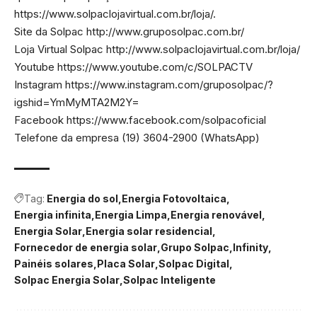
https://www.solpaclojavirtual.com.br/loja/
.
Site da Solpac http://www.gruposolpac.com.br/
Loja Virtual Solpac http://www.solpaclojavirtual.com.br/loja/
Youtube https://www.youtube.com/c/SOLPACTV
Instagram https://www.instagram.com/gruposolpac/?
igshid=YmMyMTA2M2Y=
Facebook https://www.facebook.com/solpacoficial
Telefone da empresa (19) 3604-2900 (WhatsApp)
Tag:
Energia do sol
Energia Fotovoltaica
Energia infinita
Energia Limpa
Energia renovável
Energia Solar
Energia solar residencial
Fornecedor de energia solar
Grupo Solpac
Infinity
Painéis solares
Placa Solar
Solpac Digital
Solpac Energia Solar
Solpac Inteligente