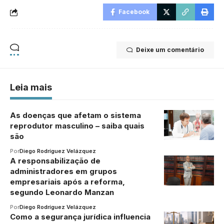
Facebook
Deixe um comentário
Leia mais
As doenças que afetam o sistema
reprodutor masculino – saiba quais
são
Por
Diego Rodríguez Velázquez
A responsabilização de
administradores em grupos
empresariais após a reforma,
segundo Leonardo Manzan
Por
Diego Rodríguez Velázquez
Como a segurança jurídica influencia