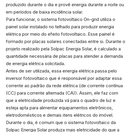
produzido durante o dia e provê energia durante a noite ou
em períodos de baixa incidência solar.
Para funcionar, o sistema fotovoltaico On-grid utiliza o
painel solar instalado no telhado para produzir energia
elétrica por meio do efeito fotovoltaico. Esse painel é
formado por placas solares conectadas entre si. Durante o
projeto realizado pela Solpac Energia Solar, é calculado a
quantidade necessária de placas para atender a demanda
de energia elétrica solicitada.
Antes de ser utilizada, essa energia elétrica passa pelo
inversor fotovoltaico que é responsável por adaptar essa
corrente ao padrão da rede elétrica (de corrente contínua
(CC) para corrente alternada (CA)). Assim, ele faz com
que a eletricidade produzida vá para o quadro de luz e
esteja apta para alimentar equipamentos eletrônicos,
eletrodomésticos e demais itens elétricos do imóvel.
Durante o dia, é comum que o sistema fotovoltaico da
Solpac Energia Solar produza mais eletricidade do que a