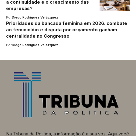
a continuidade e o crescimento das
empresas?
Por
Diego Rodríguez Velázquez
Prioridades da bancada feminina em 2026: combate
ao feminicídio e disputa por orçamento ganham
centralidade no Congresso
Por
Diego Rodríguez Velázquez
Na Tribuna da Política, a informação é a sua voz. Aqui você