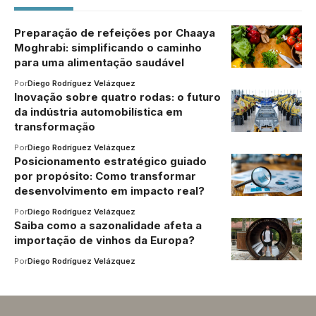
Preparação de refeições por Chaaya
Moghrabi: simplificando o caminho
para uma alimentação saudável
Por
Diego Rodríguez Velázquez
Inovação sobre quatro rodas: o futuro
da indústria automobilística em
transformação
Por
Diego Rodríguez Velázquez
Posicionamento estratégico guiado
por propósito: Como transformar
desenvolvimento em impacto real?
Por
Diego Rodríguez Velázquez
Saiba como a sazonalidade afeta a
importação de vinhos da Europa?
Por
Diego Rodríguez Velázquez