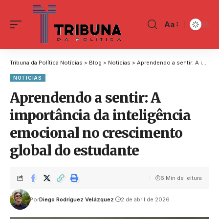
Aa
Tribuna da Política Notícias
>
Blog
>
Noticias
>
Aprendendo a sentir: A importância da inteligência emocional no crescimento global do estudante
NOTICIAS
Aprendendo a sentir: A
importância da inteligência
emocional no crescimento
global do estudante
6 Min de leitura
Por
Diego Rodríguez Velázquez
2 de abril de 2026