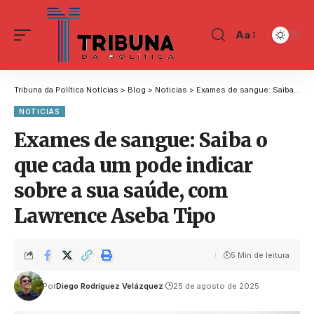
Aa
Tribuna da Política Notícias
>
Blog
>
Noticias
>
Exames de sangue: Saiba o que cada um pode indicar sobre a sua saúde, com Lawrence Aseba Tipo
NOTICIAS
Exames de sangue: Saiba o
que cada um pode indicar
sobre a sua saúde, com
Lawrence Aseba Tipo
5 Min de leitura
Por
Diego Rodríguez Velázquez
25 de agosto de 2025