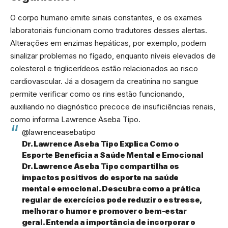
O corpo humano emite sinais constantes, e os exames
laboratoriais funcionam como tradutores desses alertas.
Alterações em enzimas hepáticas, por exemplo, podem
sinalizar problemas no fígado, enquanto níveis elevados de
colesterol e triglicerídeos estão relacionados ao risco
cardiovascular. Já a dosagem da creatinina no sangue
permite verificar como os rins estão funcionando,
auxiliando no diagnóstico precoce de insuficiências renais,
como informa Lawrence Aseba Tipo.
@lawrenceasebatipo
Dr. Lawrence Aseba Tipo Explica Como o
Esporte Beneficia a Saúde Mental e Emocional
Dr. Lawrence Aseba Tipo compartilha os
impactos positivos do esporte na saúde
mental e emocional. Descubra como a prática
regular de exercícios pode reduzir o estresse,
melhorar o humor e promover o bem-estar
geral. Entenda a importância de incorporar o