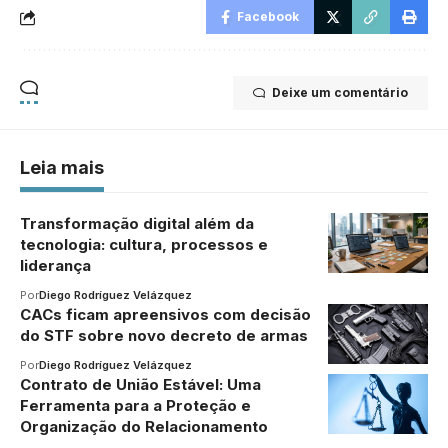
Facebook
Deixe um comentário
Leia mais
Transformação digital além da
tecnologia: cultura, processos e
liderança
Por
Diego Rodríguez Velázquez
CACs ficam apreensivos com decisão
do STF sobre novo decreto de armas
Por
Diego Rodríguez Velázquez
Contrato de União Estável: Uma
Ferramenta para a Proteção e
Organização do Relacionamento