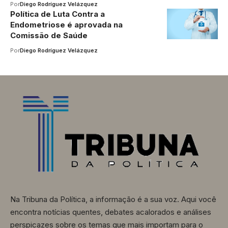
Por
Diego Rodríguez Velázquez
Política de Luta Contra a
Endometriose é aprovada na
Comissão de Saúde
Por
Diego Rodríguez Velázquez
Na Tribuna da Política, a informação é a sua voz. Aqui você
encontra notícias quentes, debates acalorados e análises
perspicazes sobre os temas que mais importam para o