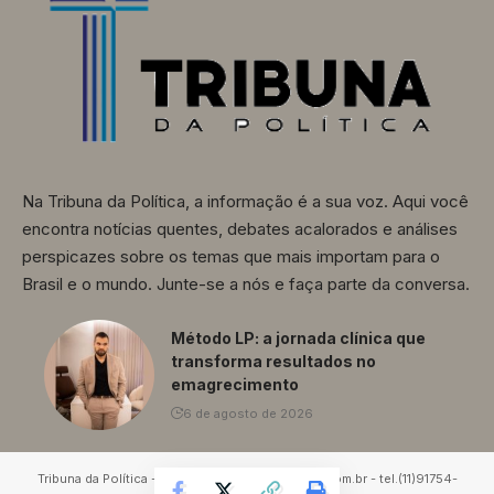
Na Tribuna da Política, a informação é a sua voz. Aqui você
encontra notícias quentes, debates acalorados e análises
perspicazes sobre os temas que mais importam para o
Brasil e o mundo. Junte-se a nós e faça parte da conversa.
Método LP: a jornada clínica que
transforma resultados no
emagrecimento
6 de agosto de 2026
Tribuna da Política - contato@tribunadapolítica.com.br - tel.(11)91754-