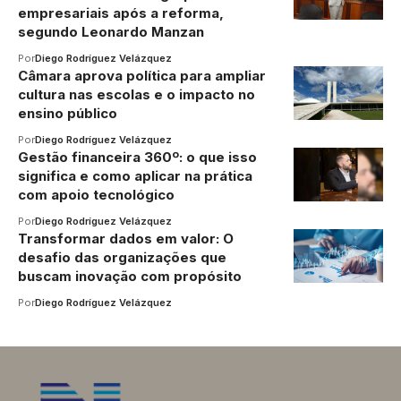
empresariais após a reforma,
segundo Leonardo Manzan
Por
Diego Rodríguez Velázquez
Câmara aprova política para ampliar
cultura nas escolas e o impacto no
ensino público
Por
Diego Rodríguez Velázquez
Gestão financeira 360º: o que isso
significa e como aplicar na prática
com apoio tecnológico
Por
Diego Rodríguez Velázquez
Transformar dados em valor: O
desafio das organizações que
buscam inovação com propósito
Por
Diego Rodríguez Velázquez