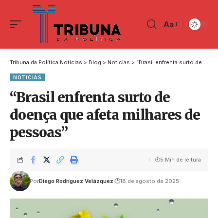
Aa
Tribuna da Política Notícias
>
Blog
>
Noticias
>
“Brasil enfrenta surto de doença que afeta milhares de pessoas”
NOTICIAS
“Brasil enfrenta surto de
doença que afeta milhares de
pessoas”
5 Min de leitura
Por
Diego Rodríguez Velázquez
18 de agosto de 2025