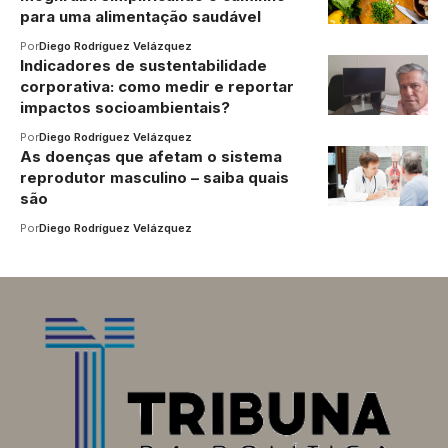
para uma alimentação saudável
Por
Diego Rodríguez Velázquez
Indicadores de sustentabilidade
corporativa: como medir e reportar
impactos socioambientais?
Por
Diego Rodríguez Velázquez
As doenças que afetam o sistema
reprodutor masculino – saiba quais
são
Por
Diego Rodríguez Velázquez