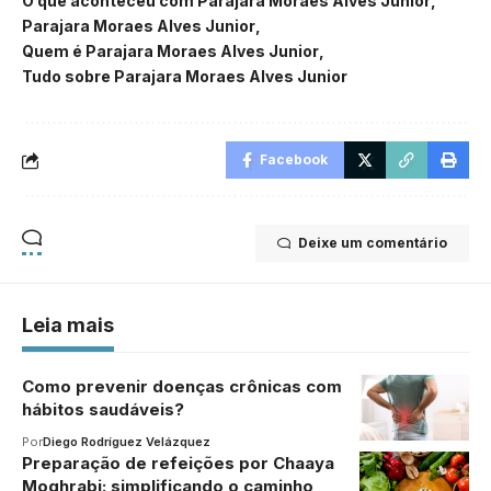
O que aconteceu com Parajara Moraes Alves Junior
Parajara Moraes Alves Junior
Quem é Parajara Moraes Alves Junior
Tudo sobre Parajara Moraes Alves Junior
Facebook
Deixe um comentário
Leia mais
Como prevenir doenças crônicas com
hábitos saudáveis?
Por
Diego Rodríguez Velázquez
Preparação de refeições por Chaaya
Moghrabi: simplificando o caminho