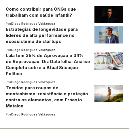
Como contribuir para ONGs que
trabalham com saúde infantil?
Por
Diego Rodríguez Velázquez
Estratégias de longevidade para
líderes de alta performance no
ecossistema de startups
Por
Diego Rodríguez Velázquez
Lula tem 35% de Aprovação e 34%
de Reprovação, Diz Datafolha: Análise
Completa sobre a Atual Situação
Política
Por
Diego Rodríguez Velázquez
Tecidos para roupas de
montanhismo: resistência e proteção
contra os elementos, com Ernesto
Matalon
Por
Diego Rodríguez Velázquez