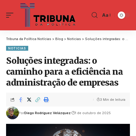
Aa
Tribuna da Política Notícias
>
Blog
>
Noticias
>
Soluções integradas: o caminho para a eficiência na administração de empresas
NOTICIAS
Soluções integradas: o
caminho para a eficiência na
administração de empresas
3 Min de leitura
Por
Diego Rodríguez Velázquez
1 de outubro de 2025