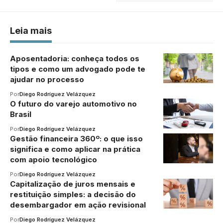
Leia mais
Aposentadoria: conheça todos os
tipos e como um advogado pode te
ajudar no processo
Por
Diego Rodríguez Velázquez
O futuro do varejo automotivo no
Brasil
Por
Diego Rodríguez Velázquez
Gestão financeira 360º: o que isso
significa e como aplicar na prática
com apoio tecnológico
Por
Diego Rodríguez Velázquez
Capitalização de juros mensais e
restituição simples: a decisão do
desembargador em ação revisional
Por
Diego Rodríguez Velázquez