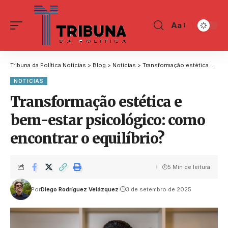
Aa
Tribuna da Política Notícias
>
Blog
>
Noticias
>
Transformação estética e bem-estar psicológico: como encontrar o equilíbrio?
NOTICIAS
Transformação estética e
bem-estar psicológico: como
encontrar o equilíbrio?
5 Min de leitura
Por
Diego Rodríguez Velázquez
3 de setembro de 2025