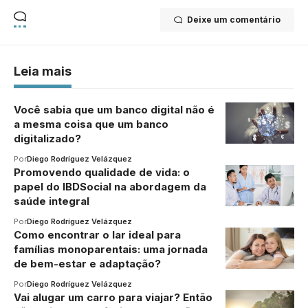
Deixe um comentário
Leia mais
Você sabia que um banco digital não é
a mesma coisa que um banco
digitalizado?
Por
Diego Rodríguez Velázquez
Promovendo qualidade de vida: o
papel do IBDSocial na abordagem da
saúde integral
Por
Diego Rodríguez Velázquez
Como encontrar o lar ideal para
famílias monoparentais: uma jornada
de bem-estar e adaptação?
Por
Diego Rodríguez Velázquez
Vai alugar um carro para viajar? Então