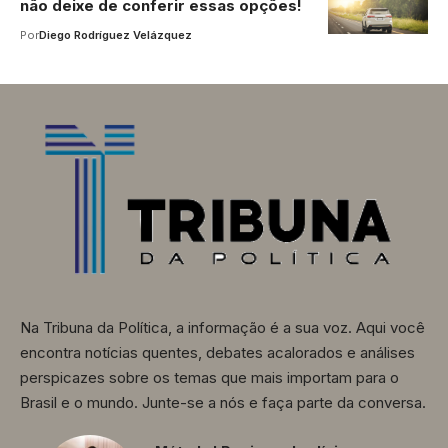
não deixe de conferir essas opções!
Por
Diego Rodríguez Velázquez
Na Tribuna da Política, a informação é a sua voz. Aqui você
encontra notícias quentes, debates acalorados e análises
perspicazes sobre os temas que mais importam para o
Brasil e o mundo. Junte-se a nós e faça parte da conversa.