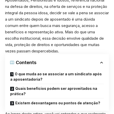
Aposentados, Pensionistas e Idosos, referência nacional
na defesa de direitos, na oferta de serviços e na proteção
integral da pessoa idosa, decidir se vale a pena se associar
a um sindicato depois de aposentado é uma dúvida
comum entre quem busca mais segurança, acesso a
benefícios e representação ativa. Mais do que uma
escolha institucional, essa decisão envolve qualidade de
vida, proteção de direitos e oportunidades que muitas
vezes passam despercebidas.
Contents
O que muda ao se associar a um sindicato após
a aposentadoria?
Quais benefícios podem ser aproveitados na
prática?
Existem desvantagens ou pontos de atenção?
Ao longo deste artigo, você vai entender o que realmente