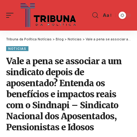
Aa
Tribuna da Política Notícias
>
Blog
>
Noticias
>
Vale a pena se associar a um sindicato depois de aposentado? Entenda os benefícios e impactos reais com o Sindnapi – Sindicato Nacional dos Aposentados, Pensionistas e Idosos
NOTICIAS
Vale a pena se associar a um
sindicato depois de
aposentado? Entenda os
benefícios e impactos reais
com o Sindnapi – Sindicato
Nacional dos Aposentados,
Pensionistas e Idosos