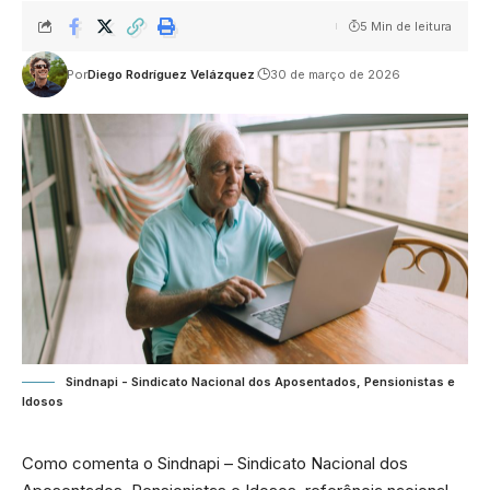
5 Min de leitura
Por
Diego Rodríguez Velázquez
30 de março de 2026
Sindnapi - Sindicato Nacional dos Aposentados, Pensionistas e
Idosos
Como comenta o Sindnapi – Sindicato Nacional dos