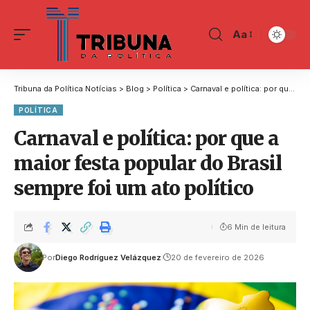
Aa
Tribuna da Política Notícias
>
Blog
>
Política
>
Carnaval e política: por que a maior festa popular do Brasil sempre foi um ato político
POLÍTICA
Carnaval e política: por que a
maior festa popular do Brasil
sempre foi um ato político
6 Min de leitura
Por
Diego Rodríguez Velázquez
20 de fevereiro de 2026