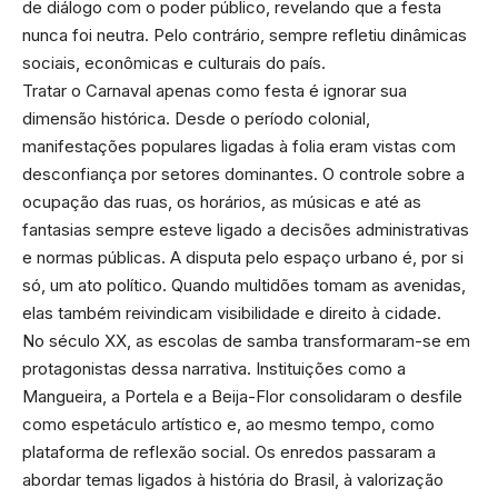
de diálogo com o poder público, revelando que a festa
nunca foi neutra. Pelo contrário, sempre refletiu dinâmicas
sociais, econômicas e culturais do país.
Tratar o Carnaval apenas como festa é ignorar sua
dimensão histórica. Desde o período colonial,
manifestações populares ligadas à folia eram vistas com
desconfiança por setores dominantes. O controle sobre a
ocupação das ruas, os horários, as músicas e até as
fantasias sempre esteve ligado a decisões administrativas
e normas públicas. A disputa pelo espaço urbano é, por si
só, um ato político. Quando multidões tomam as avenidas,
elas também reivindicam visibilidade e direito à cidade.
No século XX, as escolas de samba transformaram-se em
protagonistas dessa narrativa. Instituições como a
Mangueira, a Portela e a Beija-Flor consolidaram o desfile
como espetáculo artístico e, ao mesmo tempo, como
plataforma de reflexão social. Os enredos passaram a
abordar temas ligados à história do Brasil, à valorização