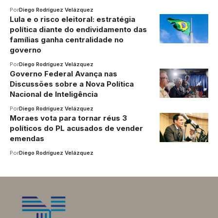
Por
Diego Rodríguez Velázquez
Lula e o risco eleitoral: estratégia
política diante do endividamento das
famílias ganha centralidade no
governo
Por
Diego Rodríguez Velázquez
Governo Federal Avança nas
Discussões sobre a Nova Política
Nacional de Inteligência
Por
Diego Rodríguez Velázquez
Moraes vota para tornar réus 3
políticos do PL acusados de vender
emendas
Por
Diego Rodríguez Velázquez