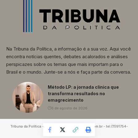
Na Tribuna da Política, a informação é a sua voz. Aqui você
encontra notícias quentes, debates acalorados e análises
perspicazes sobre os temas que mais importam para o
Brasil e o mundo. Junte-se a nós e faça parte da conversa.
Método LP: a jornada clínica que
transforma resultados no
emagrecimento
6 de agosto de 2026
Tribuna da Política - contato@tribunadapolítica.com.br - tel.(11)91754-
6532