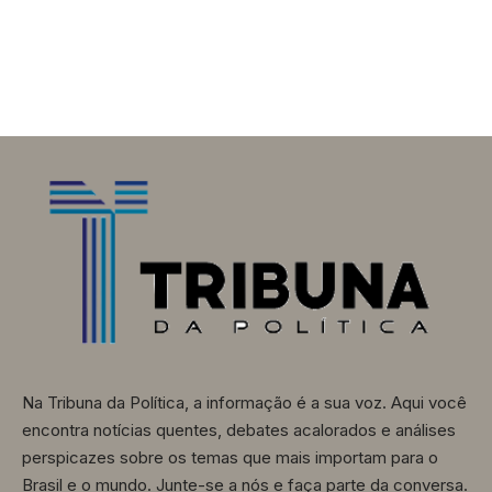
Na Tribuna da Política, a informação é a sua voz. Aqui você
encontra notícias quentes, debates acalorados e análises
perspicazes sobre os temas que mais importam para o
Brasil e o mundo. Junte-se a nós e faça parte da conversa.