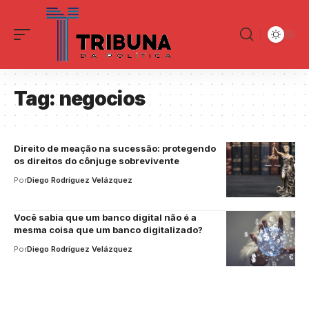
Tag:
negocios
Direito de meação na sucessão: protegendo
os direitos do cônjuge sobrevivente
Por
Diego Rodríguez Velázquez
Você sabia que um banco digital não é a
mesma coisa que um banco digitalizado?
Por
Diego Rodríguez Velázquez