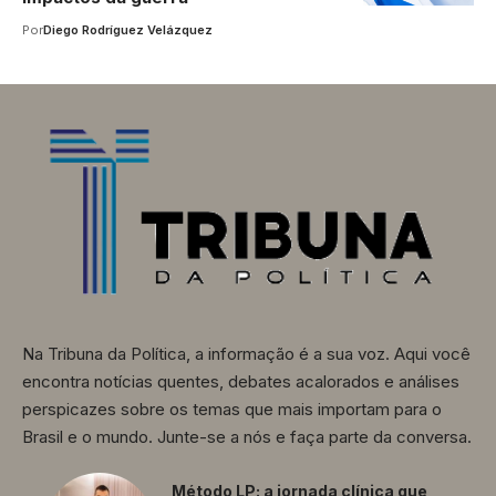
Por
Diego Rodríguez Velázquez
Na Tribuna da Política, a informação é a sua voz. Aqui você
encontra notícias quentes, debates acalorados e análises
perspicazes sobre os temas que mais importam para o
Brasil e o mundo. Junte-se a nós e faça parte da conversa.
Método LP: a jornada clínica que