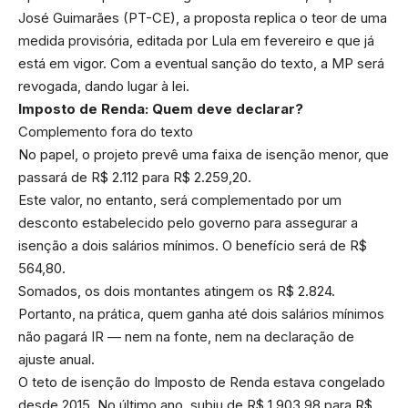
José Guimarães (PT-CE), a proposta replica o teor de uma
medida provisória, editada por Lula em fevereiro e que já
está em vigor. Com a eventual sanção do texto, a MP será
revogada, dando lugar à lei.
Imposto de Renda: Quem deve declarar?
Complemento fora do texto
No papel, o projeto prevê uma faixa de isenção menor, que
passará de R$ 2.112 para R$ 2.259,20.
Este valor, no entanto, será complementado por um
desconto estabelecido pelo governo para assegurar a
isenção a dois salários mínimos. O benefício será de R$
564,80.
Somados, os dois montantes atingem os R$ 2.824.
Portanto, na prática, quem ganha até dois salários mínimos
não pagará IR — nem na fonte, nem na declaração de
ajuste anual.
O teto de isenção do Imposto de Renda estava congelado
desde 2015. No último ano, subiu de R$ 1.903,98 para R$