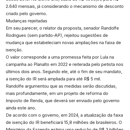
2.640 mensais, já considerando o mecanismo de desconto
criado pelo governo.
Mudanças rejeitadas
Em seu parecer, o relator da proposta, senador Randolfe
Rodrigues (sem partido-AP), rejeitou sugestões de
mudança que estabeleciam novas ampliações na faixa de
isenção.
O valor corresponde a uma promessa feita por Lula na
campanha ao Planalto em 2022 e reiterada pelo petista nos
últimos dois anos. Segundo ele, até o fim de seu mandato,
a isenção do IR será ampliada para até R$ 5 mil.
Randolfe argumentou que as medidas serão discutidas,
mais profundamente, em um projeto de reforma do
Imposto de Renda, que deverá ser enviado pelo governo
ainda este ano.
De acordo com o governo, em 2024, a atualização da faixa
de isenção do IR beneficiará 15,8 milhões de brasileiros. O
Ministério da Fazenda estima uma redução de R$ 3 bilhões