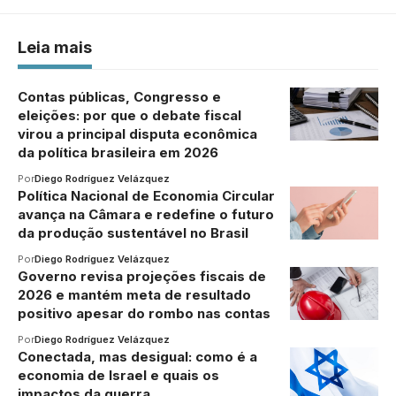
Leia mais
Contas públicas, Congresso e
eleições: por que o debate fiscal
virou a principal disputa econômica
da política brasileira em 2026
Por
Diego Rodríguez Velázquez
Política Nacional de Economia Circular
avança na Câmara e redefine o futuro
da produção sustentável no Brasil
Por
Diego Rodríguez Velázquez
Governo revisa projeções fiscais de
2026 e mantém meta de resultado
positivo apesar do rombo nas contas
Por
Diego Rodríguez Velázquez
Conectada, mas desigual: como é a
economia de Israel e quais os
impactos da guerra